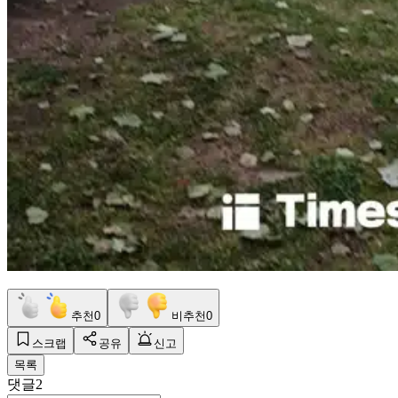
추천
0
비추천
0
스크랩
공유
신고
목록
댓글
2