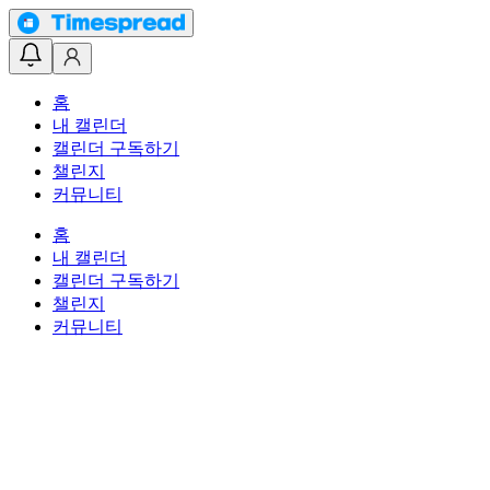
홈
내 캘린더
캘린더 구독하기
챌린지
커뮤니티
홈
내 캘린더
캘린더 구독하기
챌린지
커뮤니티