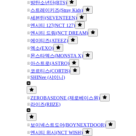
방탄소년단(BTS)
스트레이키즈(Stray Kids)
세븐틴(SEVENTEEN)
엔시티 127(NCT 127)
엔시티 드림(NCT DREAM)
에이티즈(ATEEZ)
엑소(EXO)
몬스타엑스(MONSTA X)
아스트로(ASTRO)
코르티스(CORTIS)
SHINee (샤이니)
ZEROBASEONE (제로베이스원)
라이즈(RIIZE)
보이넥스트도어(BOYNEXTDOOR)
엔시티 위시(NCT WISH)