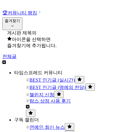
🏆
커뮤니티 랭킹
즐겨찾기
게시판 제목의
아이콘을 선택하면
즐겨찾기에 추가됩니다.
전체글
타임스프레드 커뮤니티
BEST 인기글 (실시간)
BEST 인기글 (명예의 전당)
챌린지 신청
탐스 상점 사용 후기
구독 캘린더
연예인 최신 뉴스