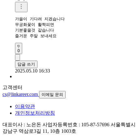
가을이 기다려 지겠습니다

무궁화꽃이 활짝피면

기분좋을것 같습니다

즐거운 주말 보내세요 
0
답글 쓰기
2025.05.10 16:33
고객센터
cs@linkareer.com
이메일 문의
이용약관
개인정보처리방침
대표이사 : 노은돈
사업자등록번호 : 105-87-57696
서울특별시
강남구 역삼로3길 11, 10층 1003호