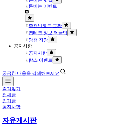
돈버는 핫딜
돈버는 이벤트
추천인코드 교환
앱테크 정보 & 꿀팁
당첨 자랑
공지사항
공지사항
탐스 이벤트
궁금한 내용을 검색해보세요
즐겨찾기
전체글
인기글
공지사항
자유게시판