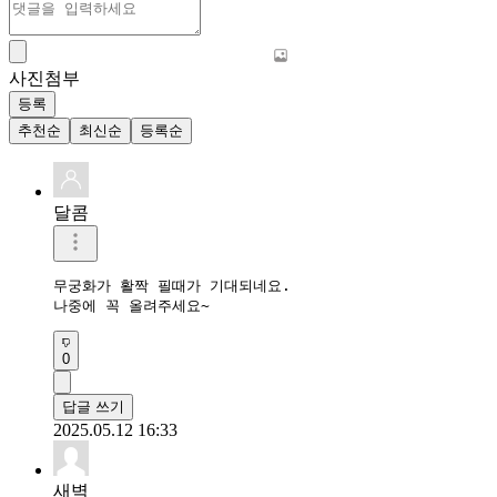
사진첨부
등록
추천순
최신순
등록순
달콤
무궁화가 활짝 필때가 기대되네요.

나중에 꼭 올려주세요~
0
답글 쓰기
2025.05.12 16:33
새벽