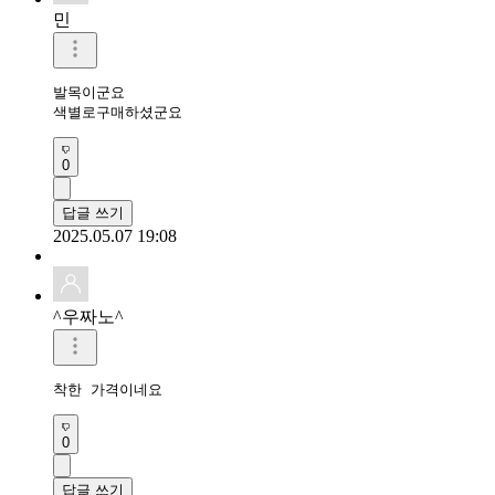
민
발목이군요

색별로구매하셨군요
0
답글 쓰기
2025.05.07 19:08
^우짜노^
착한 가격이네요
0
답글 쓰기