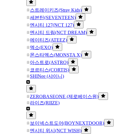
스트레이키즈(Stray Kids)
세븐틴(SEVENTEEN)
엔시티 127(NCT 127)
엔시티 드림(NCT DREAM)
에이티즈(ATEEZ)
엑소(EXO)
몬스타엑스(MONSTA X)
아스트로(ASTRO)
코르티스(CORTIS)
SHINee (샤이니)
ZEROBASEONE (제로베이스원)
라이즈(RIIZE)
보이넥스트도어(BOYNEXTDOOR)
엔시티 위시(NCT WISH)