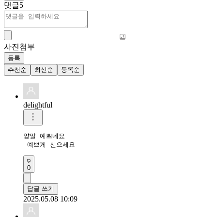
댓글
5
사진첨부
등록
추천순
최신순
등록순
delightful
양말 예쁘네요

 예쁘게 신으세요
0
답글 쓰기
2025.05.08 10:09