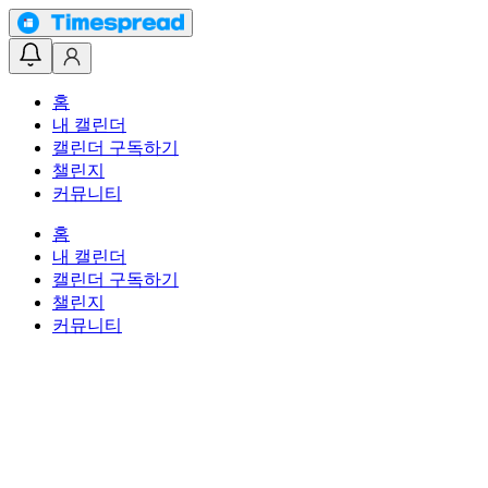
홈
내 캘린더
캘린더 구독하기
챌린지
커뮤니티
홈
내 캘린더
캘린더 구독하기
챌린지
커뮤니티