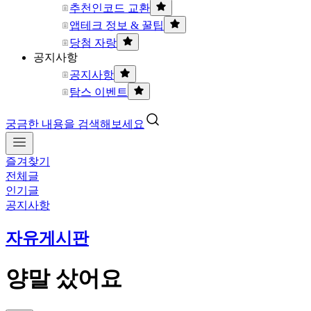
추천인코드 교환
앱테크 정보 & 꿀팁
당첨 자랑
공지사항
공지사항
탐스 이벤트
궁금한 내용을 검색해보세요
즐겨찾기
전체글
인기글
공지사항
자유게시판
양말 샀어요