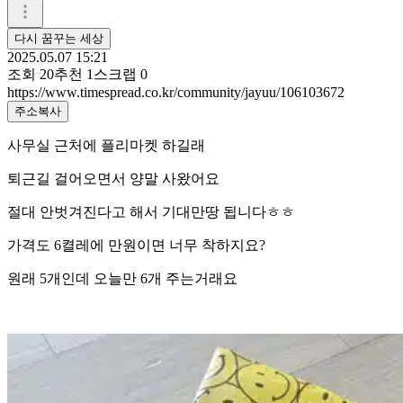
다시 꿈꾸는 세상
2025.05.07 15:21
조회
20
추천
1
스크랩
0
https://www.timespread.co.kr/community/jayuu/106103672
주소복사
사무실 근처에 플리마켓 하길래
퇴근길 걸어오면서 양말 사왔어요
절대 안벗겨진다고 해서 기대만땅 됩니다ㅎㅎ
가격도 6켤레에 만원이면 너무 착하지요?
원래 5개인데 오늘만 6개 주는거래요