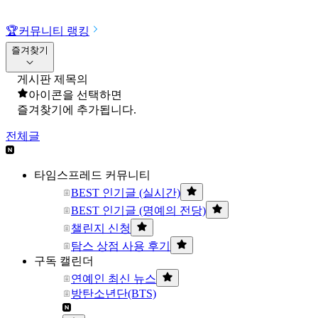
🏆
커뮤니티 랭킹
즐겨찾기
게시판 제목의
아이콘을 선택하면
즐겨찾기에 추가됩니다.
전체글
타임스프레드 커뮤니티
BEST 인기글 (실시간)
BEST 인기글 (명예의 전당)
챌린지 신청
탐스 상점 사용 후기
구독 캘린더
연예인 최신 뉴스
방탄소년단(BTS)