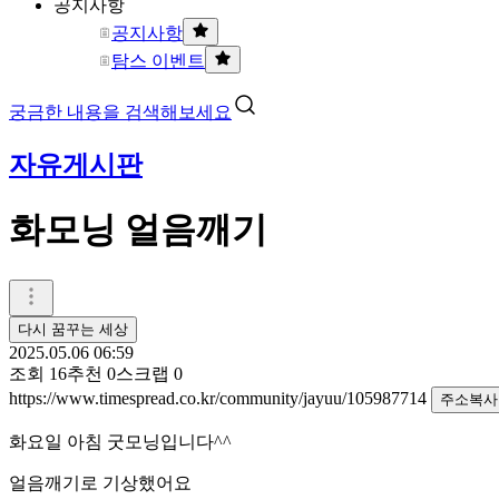
공지사항
공지사항
탐스 이벤트
궁금한 내용을 검색해보세요
자유게시판
화모닝 얼음깨기
다시 꿈꾸는 세상
2025.05.06 06:59
조회
16
추천
0
스크랩
0
https://www.timespread.co.kr/community/jayuu/105987714
주소복사
화요일 아침 굿모닝입니다^^
얼음깨기로 기상했어요