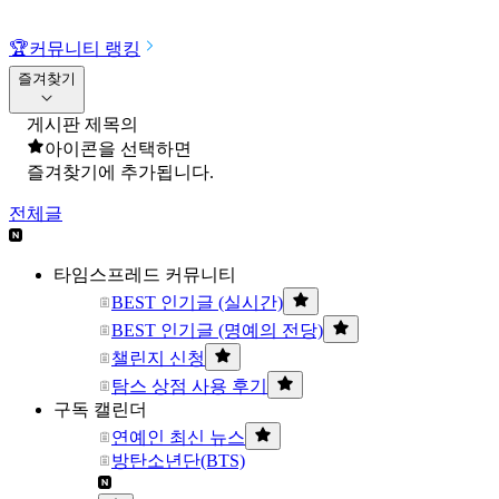
🏆
커뮤니티 랭킹
즐겨찾기
게시판 제목의
아이콘을 선택하면
즐겨찾기에 추가됩니다.
전체글
타임스프레드 커뮤니티
BEST 인기글 (실시간)
BEST 인기글 (명예의 전당)
챌린지 신청
탐스 상점 사용 후기
구독 캘린더
연예인 최신 뉴스
방탄소년단(BTS)