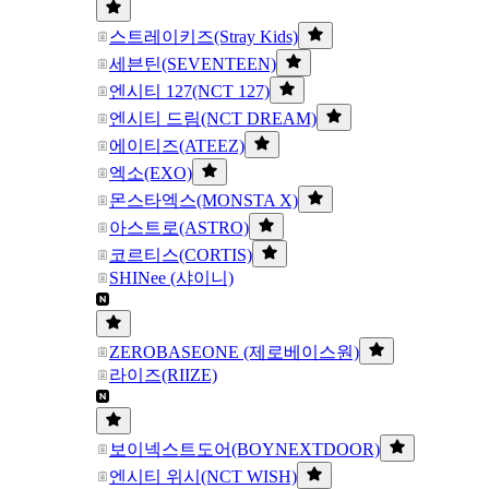
스트레이키즈(Stray Kids)
세븐틴(SEVENTEEN)
엔시티 127(NCT 127)
엔시티 드림(NCT DREAM)
에이티즈(ATEEZ)
엑소(EXO)
몬스타엑스(MONSTA X)
아스트로(ASTRO)
코르티스(CORTIS)
SHINee (샤이니)
ZEROBASEONE (제로베이스원)
라이즈(RIIZE)
보이넥스트도어(BOYNEXTDOOR)
엔시티 위시(NCT WISH)