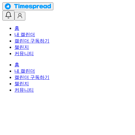
홈
내 캘린더
캘린더 구독하기
챌린지
커뮤니티
홈
내 캘린더
캘린더 구독하기
챌린지
커뮤니티