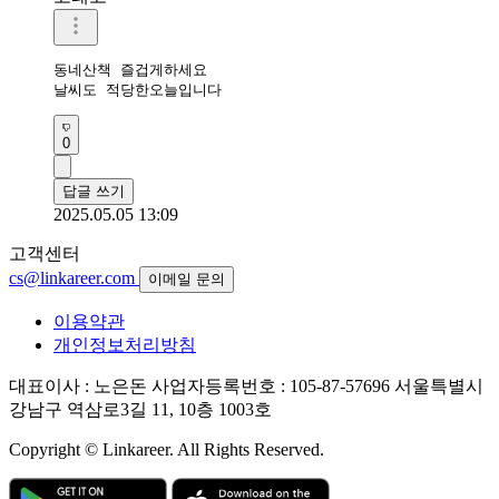
동네산책 즐겁게하세요

날씨도 적당한오늘입니다
0
답글 쓰기
2025.05.05 13:09
고객센터
cs@linkareer.com
이메일 문의
이용약관
개인정보처리방침
대표이사 : 노은돈
사업자등록번호 : 105-87-57696
서울특별시
강남구 역삼로3길 11, 10층 1003호
Copyright © Linkareer. All Rights Reserved.