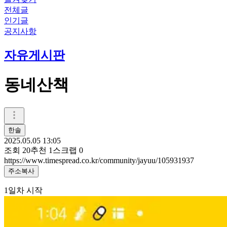
전체글
인기글
공지사항
자유게시판
동네산책
한솔
2025.05.05 13:05
조회
20
추천
1
스크랩
0
https://www.timespread.co.kr/community/jayuu/105931937
주소복사
1일차 시작