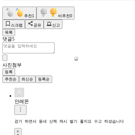
추천
1
비추천
0
스크랩
공유
신고
목록
댓글
5
사진첨부
등록
추천순
최신순
등록순
안레몬
걷기 하면서 동네 산책 캐시 벌기 좋지요 수고 하셨습니다 