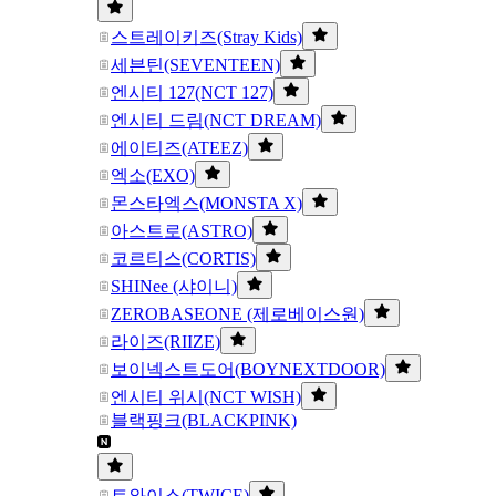
스트레이키즈(Stray Kids)
세븐틴(SEVENTEEN)
엔시티 127(NCT 127)
엔시티 드림(NCT DREAM)
에이티즈(ATEEZ)
엑소(EXO)
몬스타엑스(MONSTA X)
아스트로(ASTRO)
코르티스(CORTIS)
SHINee (샤이니)
ZEROBASEONE (제로베이스원)
라이즈(RIIZE)
보이넥스트도어(BOYNEXTDOOR)
엔시티 위시(NCT WISH)
블랙핑크(BLACKPINK)
트와이스(TWICE)