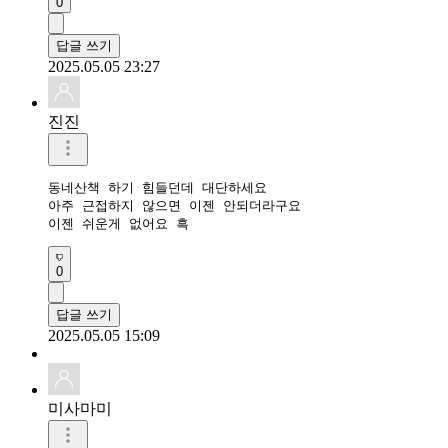
0
답글 쓰기
2025.05.05 23:27
진진
동네산책 하기 힘들던데 대단하세요

아주 근접하지 않으면 이젠 안되더라구요

이젠 쉬운게 없어요 흑
0
답글 쓰기
2025.05.05 15:09
미사마미