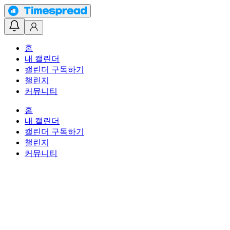
홈
내 캘린더
캘린더 구독하기
챌린지
커뮤니티
홈
내 캘린더
캘린더 구독하기
챌린지
커뮤니티