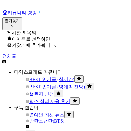
🏆
커뮤니티 랭킹
즐겨찾기
게시판 제목의
아이콘을 선택하면
즐겨찾기에 추가됩니다.
전체글
타임스프레드 커뮤니티
BEST 인기글 (실시간)
BEST 인기글 (명예의 전당)
챌린지 신청
탐스 상점 사용 후기
구독 캘린더
연예인 최신 뉴스
방탄소년단(BTS)