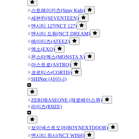
스트레이키즈(Stray Kids)
세븐틴(SEVENTEEN)
엔시티 127(NCT 127)
엔시티 드림(NCT DREAM)
에이티즈(ATEEZ)
엑소(EXO)
몬스타엑스(MONSTA X)
아스트로(ASTRO)
코르티스(CORTIS)
SHINee (샤이니)
ZEROBASEONE (제로베이스원)
라이즈(RIIZE)
보이넥스트도어(BOYNEXTDOOR)
엔시티 위시(NCT WISH)