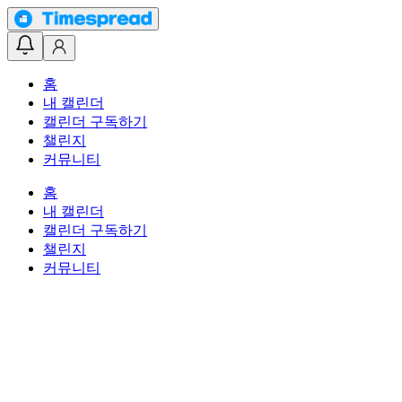
홈
내 캘린더
캘린더 구독하기
챌린지
커뮤니티
홈
내 캘린더
캘린더 구독하기
챌린지
커뮤니티