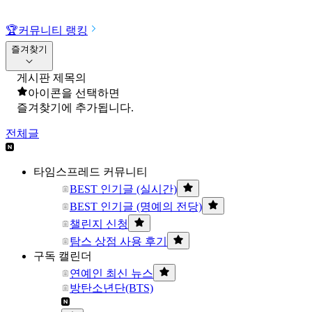
🏆
커뮤니티 랭킹
즐겨찾기
게시판 제목의
아이콘을 선택하면
즐겨찾기에 추가됩니다.
전체글
타임스프레드 커뮤니티
BEST 인기글 (실시간)
BEST 인기글 (명예의 전당)
챌린지 신청
탐스 상점 사용 후기
구독 캘린더
연예인 최신 뉴스
방탄소년단(BTS)