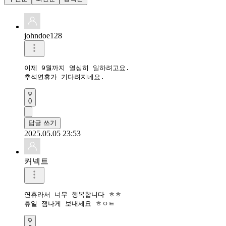
johndoe128
이제 9월까지 열심히 일하려고요.

추석연휴가 기다려지네요.
0
답글 쓰기
2025.05.05 23:53
커넥트
연휴라서 너무 행복합니다 ㅎㅎ

휴일 잼나게 보내세요 ㅎㅇㅌ