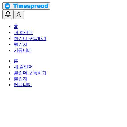
홈
내 캘린더
캘린더 구독하기
챌린지
커뮤니티
홈
내 캘린더
캘린더 구독하기
챌린지
커뮤니티