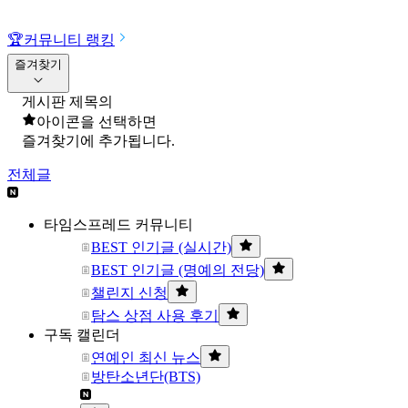
🏆
커뮤니티 랭킹
즐겨찾기
게시판 제목의
아이콘을 선택하면
즐겨찾기에 추가됩니다.
전체글
타임스프레드 커뮤니티
BEST 인기글 (실시간)
BEST 인기글 (명예의 전당)
챌린지 신청
탐스 상점 사용 후기
구독 캘린더
연예인 최신 뉴스
방탄소년단(BTS)