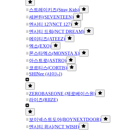
스트레이키즈(Stray Kids)
세븐틴(SEVENTEEN)
엔시티 127(NCT 127)
엔시티 드림(NCT DREAM)
에이티즈(ATEEZ)
엑소(EXO)
몬스타엑스(MONSTA X)
아스트로(ASTRO)
코르티스(CORTIS)
SHINee (샤이니)
ZEROBASEONE (제로베이스원)
라이즈(RIIZE)
보이넥스트도어(BOYNEXTDOOR)
엔시티 위시(NCT WISH)