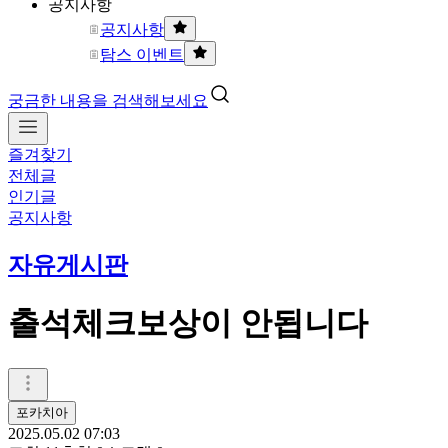
공지사항
공지사항
탐스 이벤트
궁금한 내용을 검색해보세요
즐겨찾기
전체글
인기글
공지사항
자유게시판
출석체크보상이 안됩니다
포카치아
2025.05.02 07:03