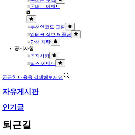
돈버는 핫딜
돈버는 이벤트
추천인코드 교환
앱테크 정보 & 꿀팁
당첨 자랑
공지사항
공지사항
탐스 이벤트
궁금한 내용을 검색해보세요
자유게시판
인기글
퇴근길