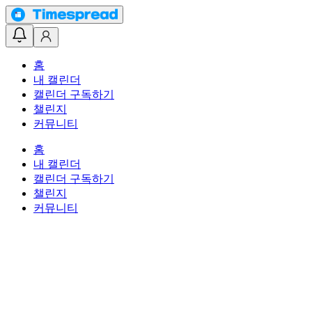
홈
내 캘린더
캘린더 구독하기
챌린지
커뮤니티
홈
내 캘린더
캘린더 구독하기
챌린지
커뮤니티