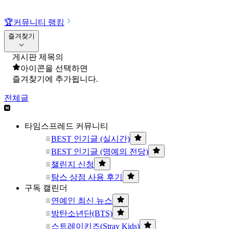
🏆
커뮤니티 랭킹
즐겨찾기
게시판 제목의
아이콘을 선택하면
즐겨찾기에 추가됩니다.
전체글
타임스프레드 커뮤니티
BEST 인기글 (실시간)
BEST 인기글 (명예의 전당)
챌린지 신청
탐스 상점 사용 후기
구독 캘린더
연예인 최신 뉴스
방탄소년단(BTS)
스트레이키즈(Stray Kids)