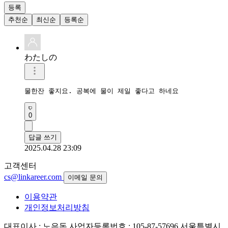
등록
추천순
최신순
등록순
わたしの
물한잔 좋지요. 공복에 물이 제일 좋다고 하네요
0
답글 쓰기
2025.04.28 23:09
고객센터
cs@linkareer.com
이메일 문의
이용약관
개인정보처리방침
대표이사 : 노은돈
사업자등록번호 : 105-87-57696
서울특별시