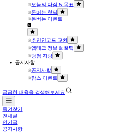
오늘의 다짐 & 목표
돈버는 핫딜
돈버는 이벤트
추천인코드 교환
앱테크 정보 & 꿀팁
당첨 자랑
공지사항
공지사항
탐스 이벤트
궁금한 내용을 검색해보세요
즐겨찾기
전체글
인기글
공지사항