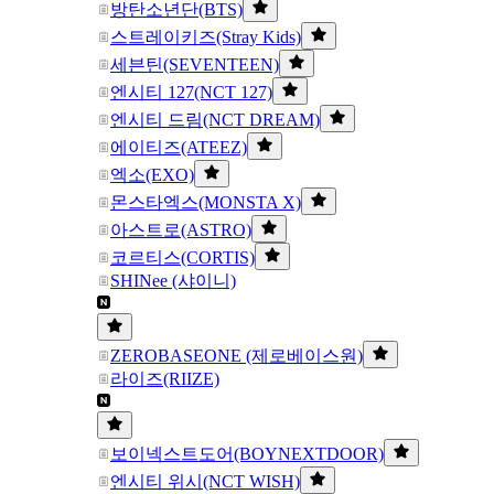
방탄소년단(BTS)
스트레이키즈(Stray Kids)
세븐틴(SEVENTEEN)
엔시티 127(NCT 127)
엔시티 드림(NCT DREAM)
에이티즈(ATEEZ)
엑소(EXO)
몬스타엑스(MONSTA X)
아스트로(ASTRO)
코르티스(CORTIS)
SHINee (샤이니)
ZEROBASEONE (제로베이스원)
라이즈(RIIZE)
보이넥스트도어(BOYNEXTDOOR)
엔시티 위시(NCT WISH)