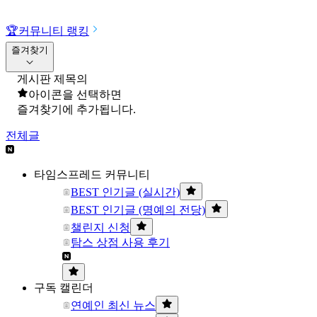
🏆
커뮤니티 랭킹
즐겨찾기
게시판 제목의
아이콘을 선택하면
즐겨찾기에 추가됩니다.
전체글
타임스프레드 커뮤니티
BEST 인기글 (실시간)
BEST 인기글 (명예의 전당)
챌린지 신청
탐스 상점 사용 후기
구독 캘린더
연예인 최신 뉴스