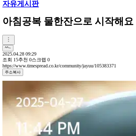
자유게시판
아침공복 물한잔으로 시작해요
^^~
2025.04.28 09:29
조회
15
추천
0
스크랩
0
https://www.timespread.co.kr/community/jayuu/105383371
주소복사