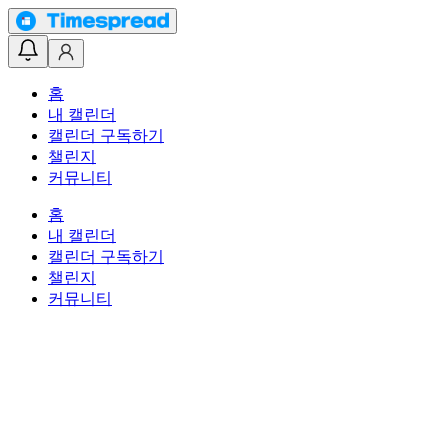
홈
내 캘린더
캘린더 구독하기
챌린지
커뮤니티
홈
내 캘린더
캘린더 구독하기
챌린지
커뮤니티