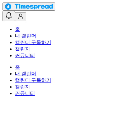
홈
내 캘린더
캘린더 구독하기
챌린지
커뮤니티
홈
내 캘린더
캘린더 구독하기
챌린지
커뮤니티