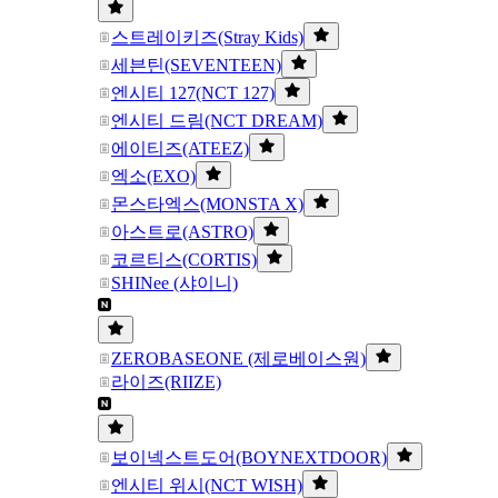
스트레이키즈(Stray Kids)
세븐틴(SEVENTEEN)
엔시티 127(NCT 127)
엔시티 드림(NCT DREAM)
에이티즈(ATEEZ)
엑소(EXO)
몬스타엑스(MONSTA X)
아스트로(ASTRO)
코르티스(CORTIS)
SHINee (샤이니)
ZEROBASEONE (제로베이스원)
라이즈(RIIZE)
보이넥스트도어(BOYNEXTDOOR)
엔시티 위시(NCT WISH)