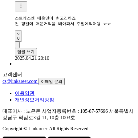
스트레스엔 매운맛이 최고긴하죠 

전 평일에 매운거먹음 배아파서 주말에먹어용 ㅠㅠ
0
답글 쓰기
2025.04.21 20:10
고객센터
cs@linkareer.com
이메일 문의
이용약관
개인정보처리방침
대표이사 : 노은돈
사업자등록번호 : 105-87-57696
서울특별시
강남구 역삼로3길 11, 10층 1003호
Copyright © Linkareer. All Rights Reserved.