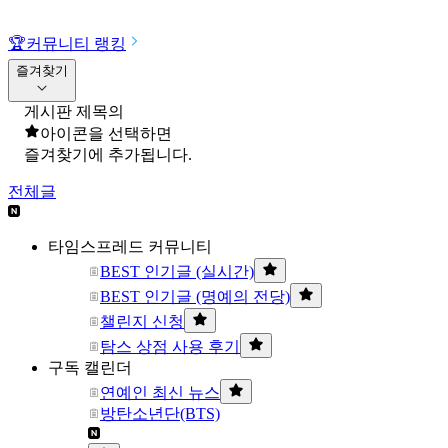
🏆
커뮤니티 랭킹
즐겨찾기
게시판 제목의
아이콘을 선택하면
즐겨찾기에 추가됩니다.
전체글
타임스프레드 커뮤니티
BEST 인기글 (실시간)
BEST 인기글 (명예의 전당)
챌린지 신청
탐스 상점 사용 후기
구독 캘린더
연예인 최신 뉴스
방탄소년단(BTS)