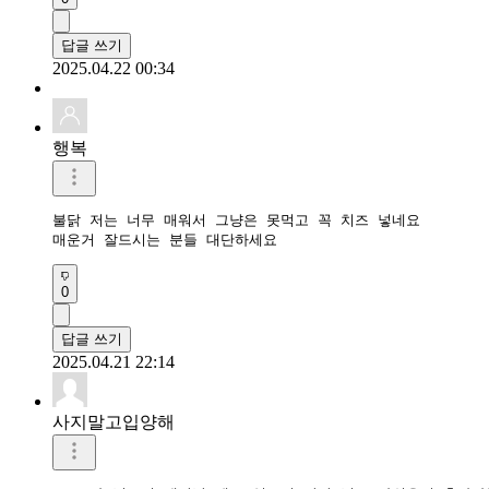
답글 쓰기
2025.04.22 00:34
행복
불닭 저는 너무 매워서 그냥은 못먹고 꼭 치즈 넣네요

매운거 잘드시는 분들 대단하세요
0
답글 쓰기
2025.04.21 22:14
사지말고입양해