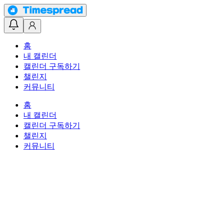
홈
내 캘린더
캘린더 구독하기
챌린지
커뮤니티
홈
내 캘린더
캘린더 구독하기
챌린지
커뮤니티