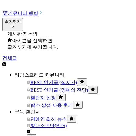
🏆
커뮤니티 랭킹
즐겨찾기
게시판 제목의
아이콘을 선택하면
즐겨찾기에 추가됩니다.
전체글
타임스프레드 커뮤니티
BEST 인기글 (실시간)
BEST 인기글 (명예의 전당)
챌린지 신청
탐스 상점 사용 후기
구독 캘린더
연예인 최신 뉴스
방탄소년단(BTS)