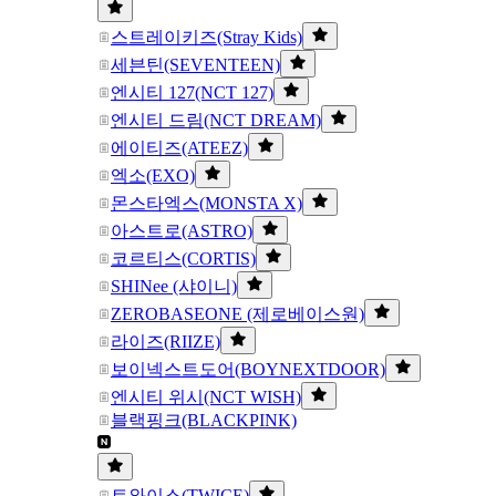
스트레이키즈(Stray Kids)
세븐틴(SEVENTEEN)
엔시티 127(NCT 127)
엔시티 드림(NCT DREAM)
에이티즈(ATEEZ)
엑소(EXO)
몬스타엑스(MONSTA X)
아스트로(ASTRO)
코르티스(CORTIS)
SHINee (샤이니)
ZEROBASEONE (제로베이스원)
라이즈(RIIZE)
보이넥스트도어(BOYNEXTDOOR)
엔시티 위시(NCT WISH)
블랙핑크(BLACKPINK)
트와이스(TWICE)