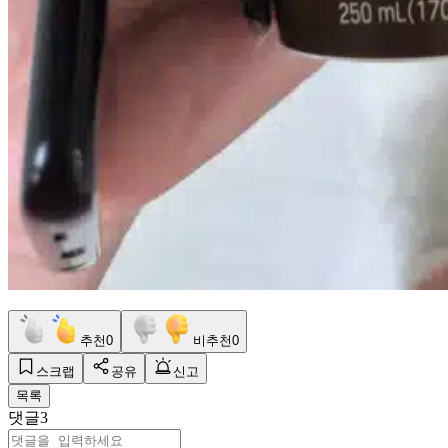
추천
0
비추천
0
스크랩
공유
신고
목록
댓글
3