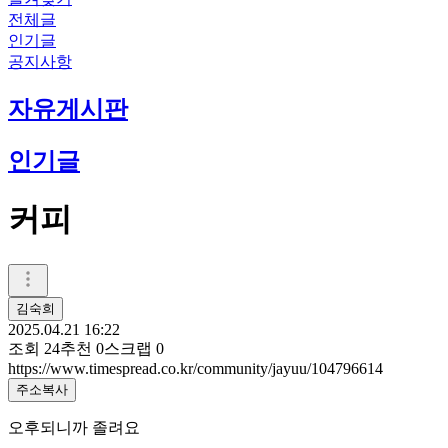
전체글
인기글
공지사항
자유게시판
인기글
커피
김숙희
2025.04.21 16:22
조회
24
추천
0
스크랩
0
https://www.timespread.co.kr/community/jayuu/104796614
주소복사
오후되니까 졸려요