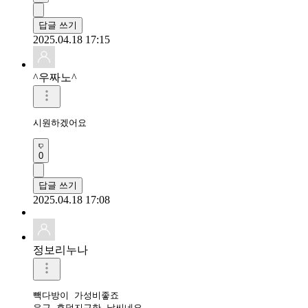
답글 쓰기
2025.04.18 17:15
^우짜노^
시원하겠어요
0
답글 쓰기
2025.04.18 17:08
정보리누나
빽다방이 가성비좋죠

은근 후덥지근한 날씨네요