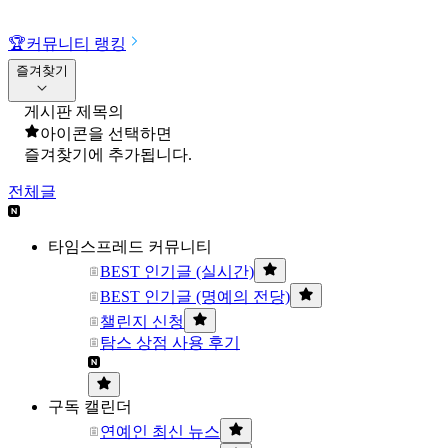
🏆
커뮤니티 랭킹
즐겨찾기
게시판 제목의
아이콘을 선택하면
즐겨찾기에 추가됩니다.
전체글
타임스프레드 커뮤니티
BEST 인기글 (실시간)
BEST 인기글 (명예의 전당)
챌린지 신청
탐스 상점 사용 후기
구독 캘린더
연예인 최신 뉴스