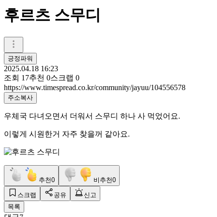
후르츠 스무디
긍정파워
2025.04.18 16:23
조회
17
추천
0
스크랩
0
https://www.timespread.co.kr/community/jayuu/104556578
주소복사
우체국 다녀오면서 더워서 스무디 하나 사 먹었어요.
이렇게 시원한거 자주 찾을꺼 같아요.
추천
0
비추천
0
스크랩
공유
신고
목록