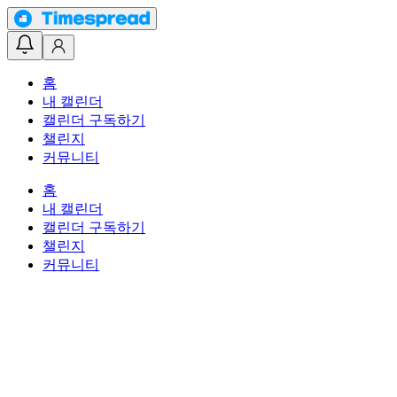
홈
내 캘린더
캘린더 구독하기
챌린지
커뮤니티
홈
내 캘린더
캘린더 구독하기
챌린지
커뮤니티