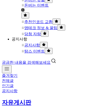
돈버는 핫딜
돈버는 이벤트
추천인코드 교환
앱테크 정보 & 꿀팁
당첨 자랑
공지사항
공지사항
탐스 이벤트
궁금한 내용을 검색해보세요
즐겨찾기
전체글
인기글
공지사항
자유게시판