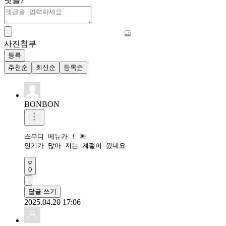
댓글
7
사진첨부
등록
추천순
최신순
등록순
BONBON
스무디 메뉴가 ! 확

인기가 많아 지는 계절이 왔네요 
0
답글 쓰기
2025.04.20 17:06