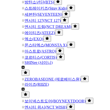
방탄소년단(BTS)
스트레이키즈(Stray Kids)
세븐틴(SEVENTEEN)
엔시티 127(NCT 127)
엔시티 드림(NCT DREAM)
에이티즈(ATEEZ)
엑소(EXO)
몬스타엑스(MONSTA X)
아스트로(ASTRO)
코르티스(CORTIS)
SHINee (샤이니)
ZEROBASEONE (제로베이스원)
라이즈(RIIZE)
보이넥스트도어(BOYNEXTDOOR)
엔시티 위시(NCT WISH)