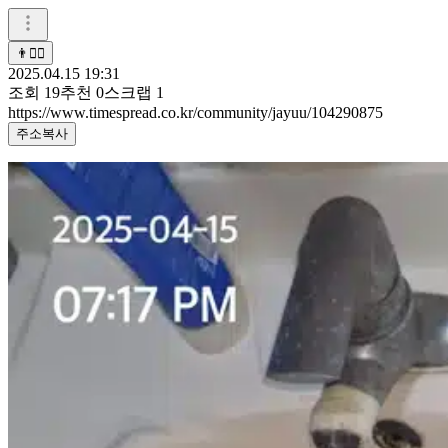
👨❤️‍🔥
2025.04.15 19:31
조회
19
추천
0
스크랩
1
https://www.timespread.co.kr/community/jayuu/104290875
주소복사