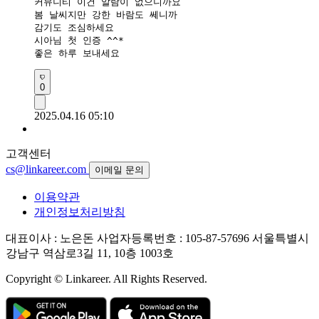
커뮤니티 이건 알람이 없으니까요

봄 날씨지만 강한 바람도 쎄니까

감기도 조심하세요

시아님 첫 인증 ^^*

좋은 하루 보내세요
0
2025.04.16 05:10
고객센터
cs@linkareer.com
이메일 문의
이용약관
개인정보처리방침
대표이사 : 노은돈
사업자등록번호 : 105-87-57696
서울특별시
강남구 역삼로3길 11, 10층 1003호
Copyright © Linkareer. All Rights Reserved.