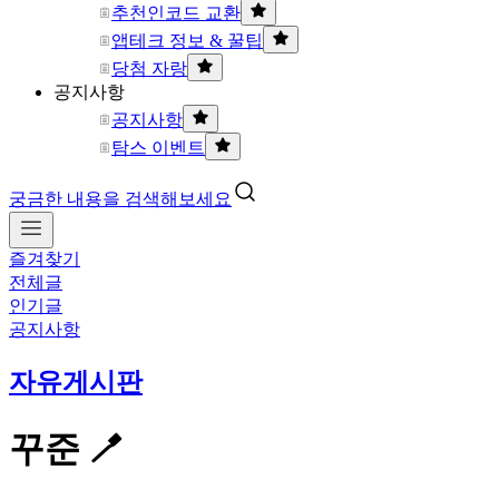
추천인코드 교환
앱테크 정보 & 꿀팁
당첨 자랑
공지사항
공지사항
탐스 이벤트
궁금한 내용을 검색해보세요
즐겨찾기
전체글
인기글
공지사항
자유게시판
꾸준 🪥