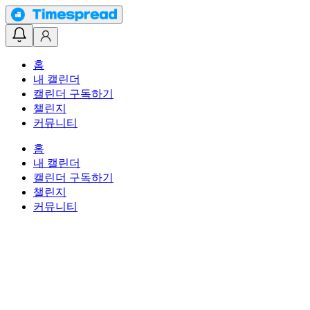
홈
내 캘린더
캘린더 구독하기
챌린지
커뮤니티
홈
내 캘린더
캘린더 구독하기
챌린지
커뮤니티