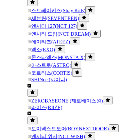
스트레이키즈(Stray Kids)
세븐틴(SEVENTEEN)
엔시티 127(NCT 127)
엔시티 드림(NCT DREAM)
에이티즈(ATEEZ)
엑소(EXO)
몬스타엑스(MONSTA X)
아스트로(ASTRO)
코르티스(CORTIS)
SHINee (샤이니)
ZEROBASEONE (제로베이스원)
라이즈(RIIZE)
보이넥스트도어(BOYNEXTDOOR)
엔시티 위시(NCT WISH)