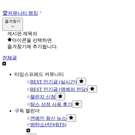
🏆
커뮤니티 랭킹
즐겨찾기
게시판 제목의
아이콘을 선택하면
즐겨찾기에 추가됩니다.
전체글
타임스프레드 커뮤니티
BEST 인기글 (실시간)
BEST 인기글 (명예의 전당)
챌린지 신청
탐스 상점 사용 후기
구독 캘린더
연예인 최신 뉴스
방탄소년단(BTS)