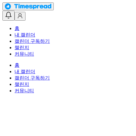
홈
내 캘린더
캘린더 구독하기
챌린지
커뮤니티
홈
내 캘린더
캘린더 구독하기
챌린지
커뮤니티