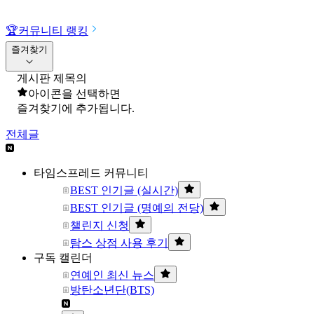
🏆
커뮤니티 랭킹
즐겨찾기
게시판 제목의
아이콘을 선택하면
즐겨찾기에 추가됩니다.
전체글
타임스프레드 커뮤니티
BEST 인기글 (실시간)
BEST 인기글 (명예의 전당)
챌린지 신청
탐스 상점 사용 후기
구독 캘린더
연예인 최신 뉴스
방탄소년단(BTS)