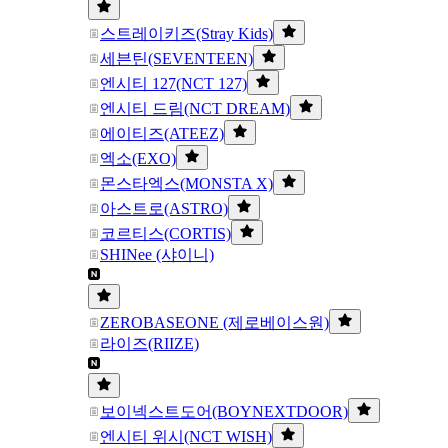
스트레이키즈(Stray Kids)
세븐틴(SEVENTEEN)
엔시티 127(NCT 127)
엔시티 드림(NCT DREAM)
에이티즈(ATEEZ)
엑소(EXO)
몬스타엑스(MONSTA X)
아스트로(ASTRO)
코르티스(CORTIS)
SHINee (샤이니)
ZEROBASEONE (제로베이스원)
라이즈(RIIZE)
보이넥스트도어(BOYNEXTDOOR)
엔시티 위시(NCT WISH)