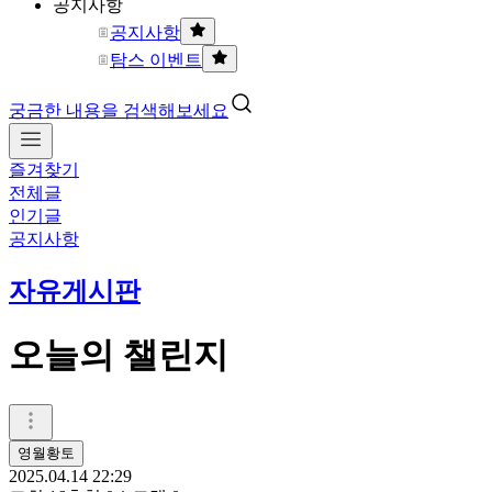
공지사항
공지사항
탐스 이벤트
궁금한 내용을 검색해보세요
즐겨찾기
전체글
인기글
공지사항
자유게시판
오늘의 챌린지
영월황토
2025.04.14 22:29