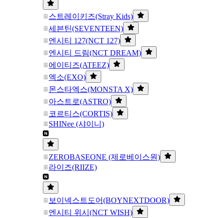
스트레이키즈(Stray Kids)
세븐틴(SEVENTEEN)
엔시티 127(NCT 127)
엔시티 드림(NCT DREAM)
에이티즈(ATEEZ)
엑소(EXO)
몬스타엑스(MONSTA X)
아스트로(ASTRO)
코르티스(CORTIS)
SHINee (샤이니)
ZEROBASEONE (제로베이스원)
라이즈(RIIZE)
보이넥스트도어(BOYNEXTDOOR)
엔시티 위시(NCT WISH)