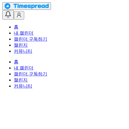
홈
내 캘린더
캘린더 구독하기
챌린지
커뮤니티
홈
내 캘린더
캘린더 구독하기
챌린지
커뮤니티