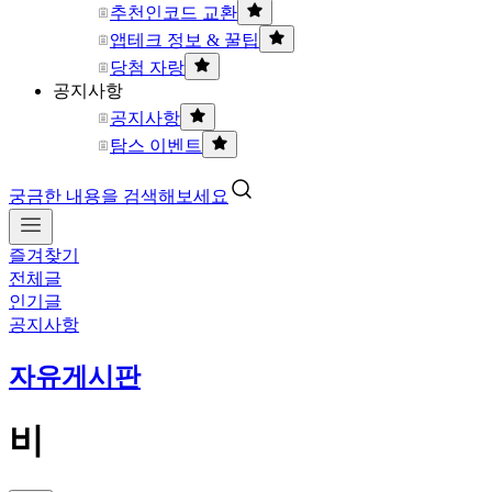
추천인코드 교환
앱테크 정보 & 꿀팁
당첨 자랑
공지사항
공지사항
탐스 이벤트
궁금한 내용을 검색해보세요
즐겨찾기
전체글
인기글
공지사항
자유게시판
비