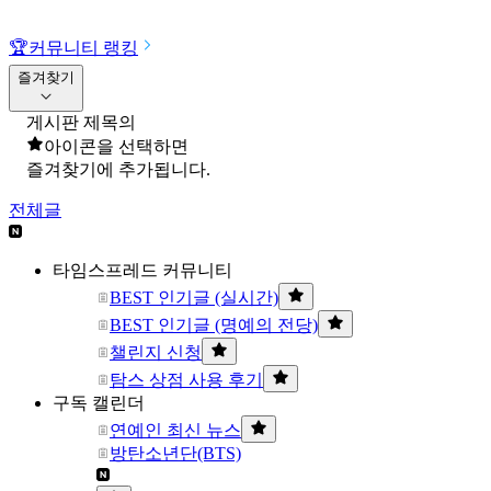
🏆
커뮤니티 랭킹
즐겨찾기
게시판 제목의
아이콘을 선택하면
즐겨찾기에 추가됩니다.
전체글
타임스프레드 커뮤니티
BEST 인기글 (실시간)
BEST 인기글 (명예의 전당)
챌린지 신청
탐스 상점 사용 후기
구독 캘린더
연예인 최신 뉴스
방탄소년단(BTS)