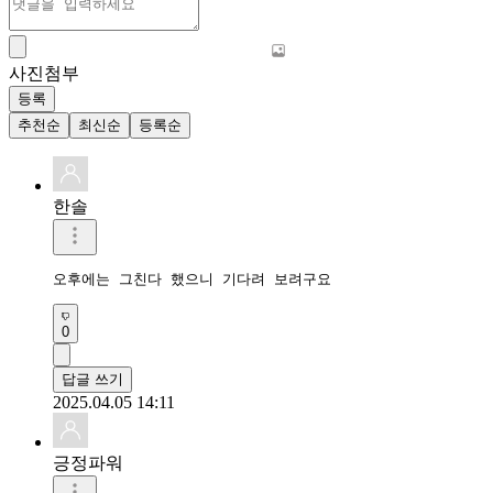
사진첨부
등록
추천순
최신순
등록순
한솔
오후에는 그친다 했으니 기다려 보려구요
0
답글 쓰기
2025.04.05 14:11
긍정파워