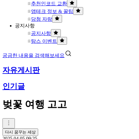
추천인코드 교환
앱테크 정보 & 꿀팁
당첨 자랑
공지사항
공지사항
탐스 이벤트
궁금한 내용을 검색해보세요
자유게시판
인기글
벚꽃 여행 고고
다시 꿈꾸는 세상
2025.04.05 09:25