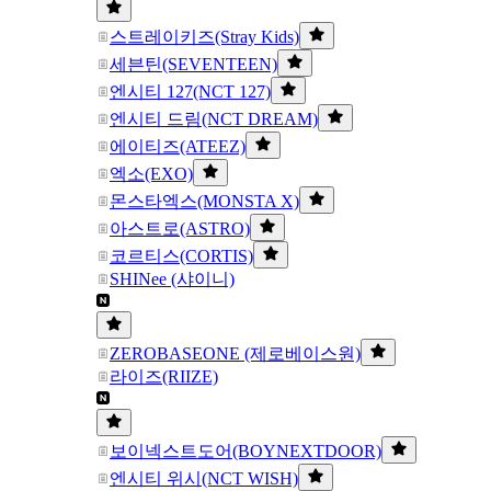
스트레이키즈(Stray Kids)
세븐틴(SEVENTEEN)
엔시티 127(NCT 127)
엔시티 드림(NCT DREAM)
에이티즈(ATEEZ)
엑소(EXO)
몬스타엑스(MONSTA X)
아스트로(ASTRO)
코르티스(CORTIS)
SHINee (샤이니)
ZEROBASEONE (제로베이스원)
라이즈(RIIZE)
보이넥스트도어(BOYNEXTDOOR)
엔시티 위시(NCT WISH)