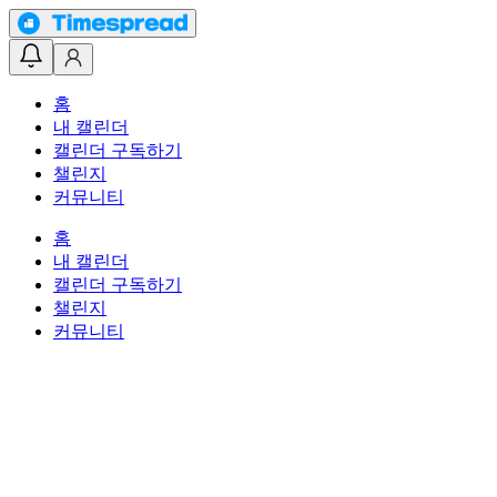
홈
내 캘린더
캘린더 구독하기
챌린지
커뮤니티
홈
내 캘린더
캘린더 구독하기
챌린지
커뮤니티