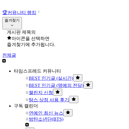
🏆
커뮤니티 랭킹
즐겨찾기
게시판 제목의
아이콘을 선택하면
즐겨찾기에 추가됩니다.
전체글
타임스프레드 커뮤니티
BEST 인기글 (실시간)
BEST 인기글 (명예의 전당)
챌린지 신청
탐스 상점 사용 후기
구독 캘린더
연예인 최신 뉴스
방탄소년단(BTS)