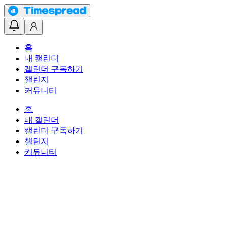
홈
내 캘린더
캘린더 구독하기
챌린지
커뮤니티
홈
내 캘린더
캘린더 구독하기
챌린지
커뮤니티