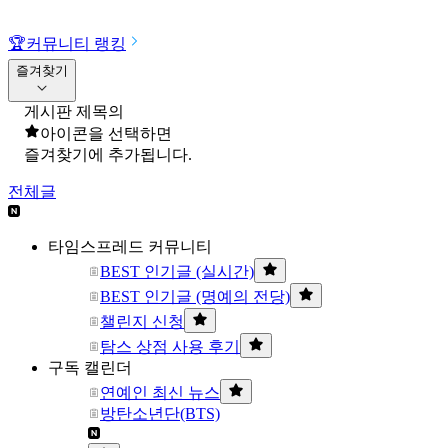
🏆
커뮤니티 랭킹
즐겨찾기
게시판 제목의
아이콘을 선택하면
즐겨찾기에 추가됩니다.
전체글
타임스프레드 커뮤니티
BEST 인기글 (실시간)
BEST 인기글 (명예의 전당)
챌린지 신청
탐스 상점 사용 후기
구독 캘린더
연예인 최신 뉴스
방탄소년단(BTS)