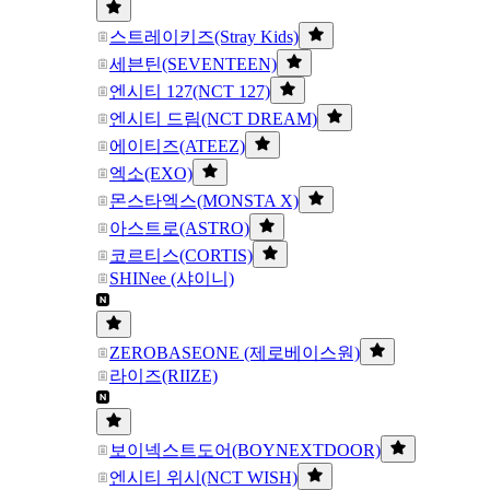
스트레이키즈(Stray Kids)
세븐틴(SEVENTEEN)
엔시티 127(NCT 127)
엔시티 드림(NCT DREAM)
에이티즈(ATEEZ)
엑소(EXO)
몬스타엑스(MONSTA X)
아스트로(ASTRO)
코르티스(CORTIS)
SHINee (샤이니)
ZEROBASEONE (제로베이스원)
라이즈(RIIZE)
보이넥스트도어(BOYNEXTDOOR)
엔시티 위시(NCT WISH)