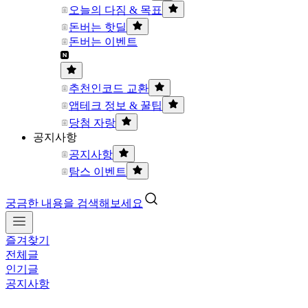
오늘의 다짐 & 목표
돈버는 핫딜
돈버는 이벤트
추천인코드 교환
앱테크 정보 & 꿀팁
당첨 자랑
공지사항
공지사항
탐스 이벤트
궁금한 내용을 검색해보세요
즐겨찾기
전체글
인기글
공지사항