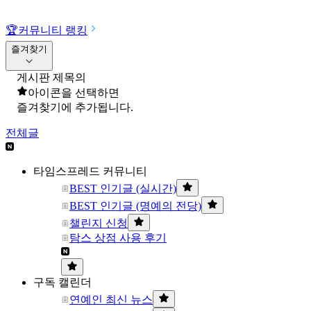
🏆
커뮤니티 랭킹
즐겨찾기
게시판 제목의
아이콘을 선택하면
즐겨찾기에 추가됩니다.
전체글
타임스프레드 커뮤니티
BEST 인기글 (실시간)
BEST 인기글 (명예의 전당)
챌린지 신청
탐스 상점 사용 후기
구독 캘린더
연예인 최신 뉴스