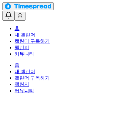
홈
내 캘린더
캘린더 구독하기
챌린지
커뮤니티
홈
내 캘린더
캘린더 구독하기
챌린지
커뮤니티