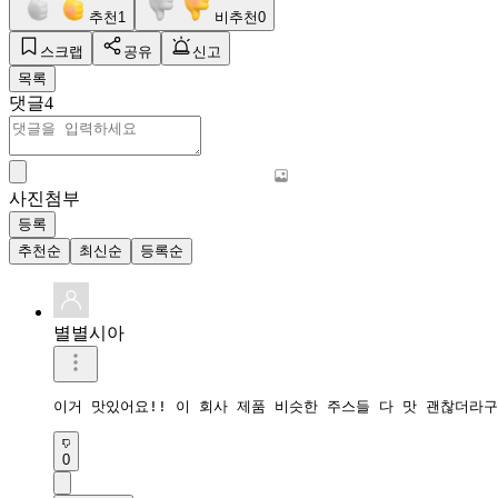
추천
1
비추천
0
스크랩
공유
신고
목록
댓글
4
사진첨부
등록
추천순
최신순
등록순
별별시아
이거 맛있어요!! 이 회사 제품 비슷한 주스들 다 맛 괜찮더라구
0