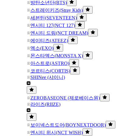
방탄소년단(BTS)
스트레이키즈(Stray Kids)
세븐틴(SEVENTEEN)
엔시티 127(NCT 127)
엔시티 드림(NCT DREAM)
에이티즈(ATEEZ)
엑소(EXO)
몬스타엑스(MONSTA X)
아스트로(ASTRO)
코르티스(CORTIS)
SHINee (샤이니)
ZEROBASEONE (제로베이스원)
라이즈(RIIZE)
보이넥스트도어(BOYNEXTDOOR)
엔시티 위시(NCT WISH)