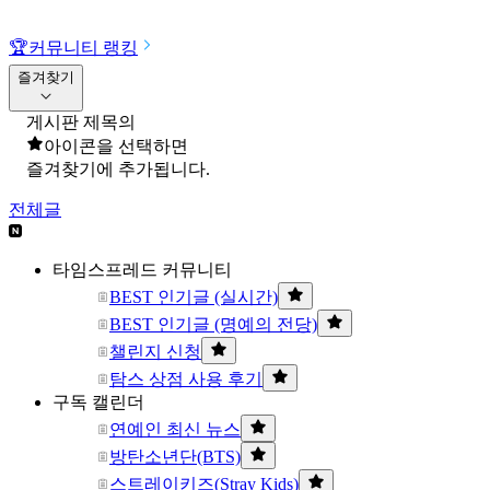
🏆
커뮤니티 랭킹
즐겨찾기
게시판 제목의
아이콘을 선택하면
즐겨찾기에 추가됩니다.
전체글
타임스프레드 커뮤니티
BEST 인기글 (실시간)
BEST 인기글 (명예의 전당)
챌린지 신청
탐스 상점 사용 후기
구독 캘린더
연예인 최신 뉴스
방탄소년단(BTS)
스트레이키즈(Stray Kids)