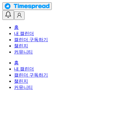
홈
내 캘린더
캘린더 구독하기
챌린지
커뮤니티
홈
내 캘린더
캘린더 구독하기
챌린지
커뮤니티