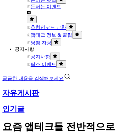
돈버는 핫딜
돈버는 이벤트
추천인코드 교환
앱테크 정보 & 꿀팁
당첨 자랑
공지사항
공지사항
탐스 이벤트
궁금한 내용을 검색해보세요
자유게시판
인기글
요즘 앱테크들 전반적으로