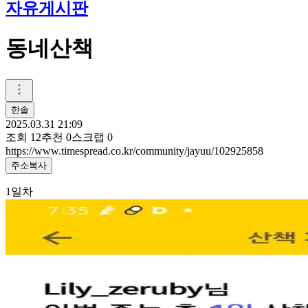
자유게시판
동네산책
한솔
2025.03.31 21:09
조회
12
추천
0
스크랩
0
https://www.timespread.co.kr/community/jayuu/102925858
주소복사
1일차