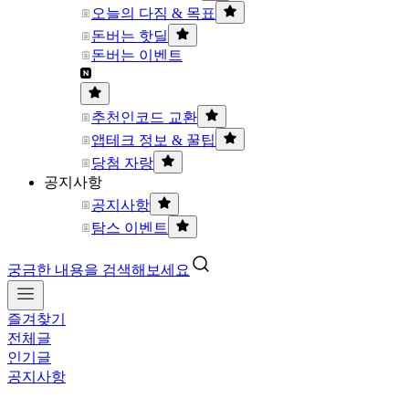
오늘의 다짐 & 목표
돈버는 핫딜
돈버는 이벤트
추천인코드 교환
앱테크 정보 & 꿀팁
당첨 자랑
공지사항
공지사항
탐스 이벤트
궁금한 내용을 검색해보세요
즐겨찾기
전체글
인기글
공지사항