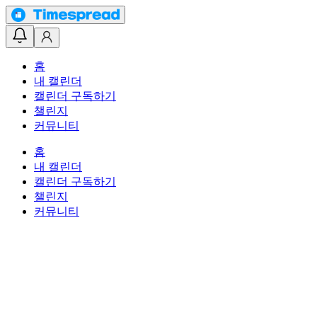
홈
내 캘린더
캘린더 구독하기
챌린지
커뮤니티
홈
내 캘린더
캘린더 구독하기
챌린지
커뮤니티