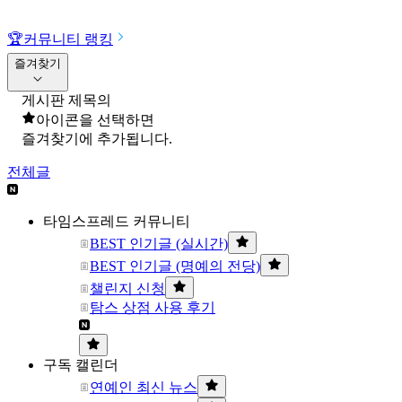
🏆
커뮤니티 랭킹
즐겨찾기
게시판 제목의
아이콘을 선택하면
즐겨찾기에 추가됩니다.
전체글
타임스프레드 커뮤니티
BEST 인기글 (실시간)
BEST 인기글 (명예의 전당)
챌린지 신청
탐스 상점 사용 후기
구독 캘린더
연예인 최신 뉴스