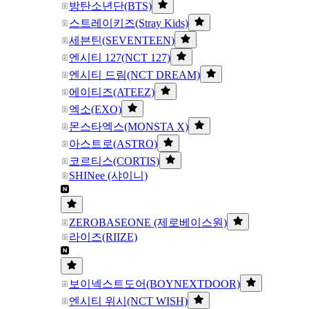
방탄소년단(BTS)
스트레이키즈(Stray Kids)
세븐틴(SEVENTEEN)
엔시티 127(NCT 127)
엔시티 드림(NCT DREAM)
에이티즈(ATEEZ)
엑소(EXO)
몬스타엑스(MONSTA X)
아스트로(ASTRO)
코르티스(CORTIS)
SHINee (샤이니)
ZEROBASEONE (제로베이스원)
라이즈(RIIZE)
보이넥스트도어(BOYNEXTDOOR)
엔시티 위시(NCT WISH)