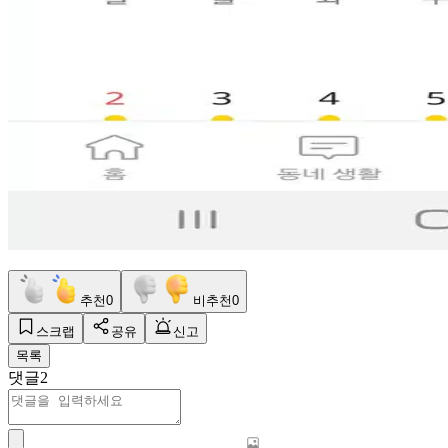
추천
0
비추천
0
스크랩
공유
신고
목록
댓글
2