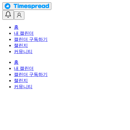
홈
내 캘린더
캘린더 구독하기
챌린지
커뮤니티
홈
내 캘린더
캘린더 구독하기
챌린지
커뮤니티