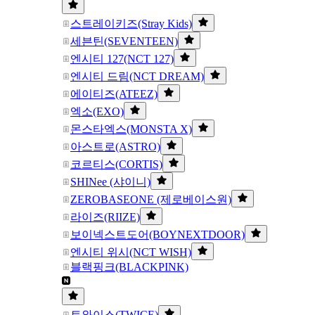
스트레이키즈(Stray Kids)
세븐틴(SEVENTEEN)
엔시티 127(NCT 127)
엔시티 드림(NCT DREAM)
에이티즈(ATEEZ)
엑소(EXO)
몬스타엑스(MONSTA X)
아스트로(ASTRO)
코르티스(CORTIS)
SHINee (샤이니)
ZEROBASEONE (제로베이스원)
라이즈(RIIZE)
보이넥스트도어(BOYNEXTDOOR)
엔시티 위시(NCT WISH)
블랙핑크(BLACKPINK)
트와이스(TWICE)