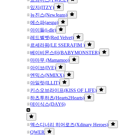
있지(ITZY)
뉴진스(NewJeans)
에스파(aespa)
아이들(i-dle)
레드벨벳(Red Velvet)
르세라핌(LE SSERAFIM )
베이비몬스터(BABYMONSTER)
마마무 (Mamamoo)
아이브(IVE)
엔믹스(NMIXX)
아일릿(ILLIT)
키스오브라이프(KISS OF LIFE)
하츠투하츠(Hearts2Hearts)
데이식스(DAY6)
엑스디너리 히어로즈(Xdinary Heroes)
QWER