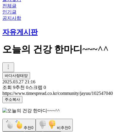
전체글
인기글
공지사항
자유게시판
오늘의 건강 한마디~~~^^
바다사랑태양
2025.03.27 21:16
조회
9
추천
0
스크랩
0
https://www.timespread.co.kr/community/jayuu/102547040
주소복사
추천
0
비추천
0