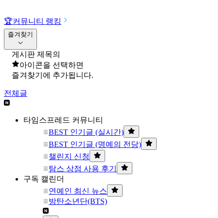
🏆
커뮤니티 랭킹
즐겨찾기
게시판 제목의
아이콘을 선택하면
즐겨찾기에 추가됩니다.
전체글
타임스프레드 커뮤니티
BEST 인기글 (실시간)
BEST 인기글 (명예의 전당)
챌린지 신청
탐스 상점 사용 후기
구독 캘린더
연예인 최신 뉴스
방탄소년단(BTS)