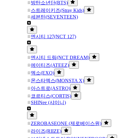
방탄소년단(BTS)
스트레이키즈(Stray Kids)
세븐틴(SEVENTEEN)
엔시티 127(NCT 127)
엔시티 드림(NCT DREAM)
에이티즈(ATEEZ)
엑소(EXO)
몬스타엑스(MONSTA X)
아스트로(ASTRO)
코르티스(CORTIS)
SHINee (샤이니)
ZEROBASEONE (제로베이스원)
라이즈(RIIZE)