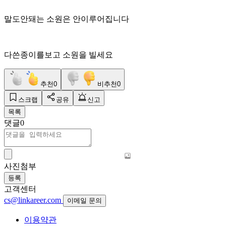
말도안돼는 소원은 안이루어집니다
다쓴종이를보고 소원을 빌세요
추천
0
비추천
0
스크랩
공유
신고
목록
댓글
0
사진첨부
등록
고객센터
cs@linkareer.com
이메일 문의
이용약관