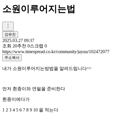
소원이루어지는법
강유진
2025.03.27 09:37
조회
20
추천
0
스크랩
0
https://www.timespread.co.kr/community/jayuu/102472077
주소복사
내가 소원이루어지는방법을 알려드립니다^^
먼저 흰종이와 연필을 준비한다
흰종이에다가
1 2 3 4 5 6 7 8 9 10 을 적는다