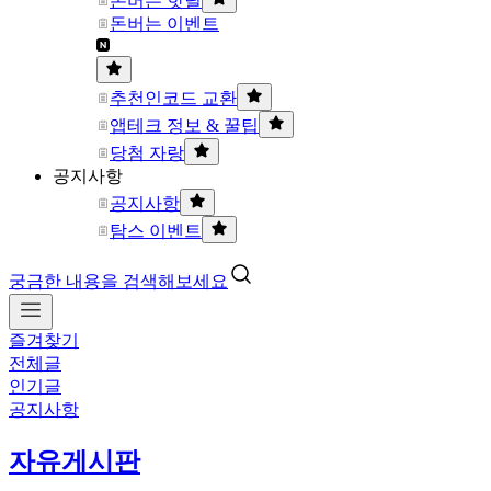
돈버는 핫딜
돈버는 이벤트
추천인코드 교환
앱테크 정보 & 꿀팁
당첨 자랑
공지사항
공지사항
탐스 이벤트
궁금한 내용을 검색해보세요
즐겨찾기
전체글
인기글
공지사항
자유게시판