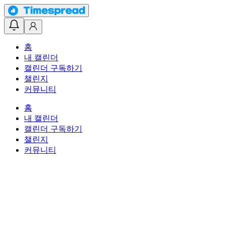
홈
내 캘린더
캘린더 구독하기
챌린지
커뮤니티
홈
내 캘린더
캘린더 구독하기
챌린지
커뮤니티