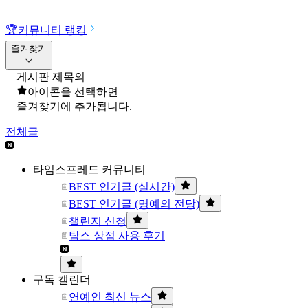
🏆
커뮤니티 랭킹
즐겨찾기
게시판 제목의
아이콘을 선택하면
즐겨찾기에 추가됩니다.
전체글
타임스프레드 커뮤니티
BEST 인기글 (실시간)
BEST 인기글 (명예의 전당)
챌린지 신청
탐스 상점 사용 후기
구독 캘린더
연예인 최신 뉴스