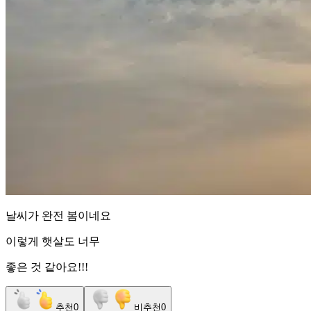
날씨가 완전 봄이네요
이렇게 햇살도 너무
좋은 것 같아요!!!
추천
0
비추천
0