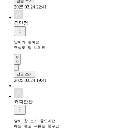
답글 쓰기
2025.03.24 22:41
김민정
날씨가 좋아요

햇살도 잘 보여요
0
답글 쓰기
2025.03.24 19:41
커피한잔
날씨 참 보기 좋으네요

해도 좋고 구름도 좋구요