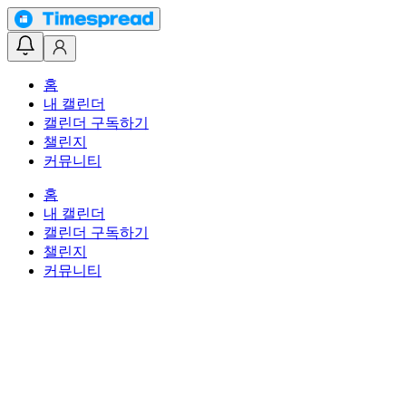
홈
내 캘린더
캘린더 구독하기
챌린지
커뮤니티
홈
내 캘린더
캘린더 구독하기
챌린지
커뮤니티