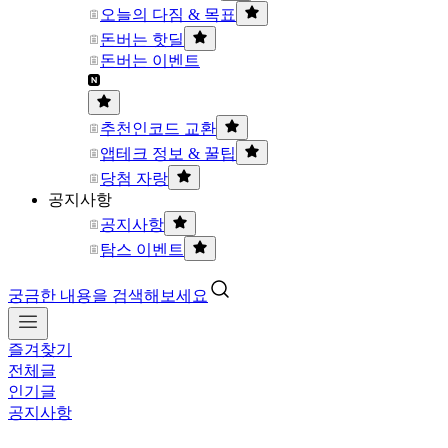
오늘의 다짐 & 목표
돈버는 핫딜
돈버는 이벤트
추천인코드 교환
앱테크 정보 & 꿀팁
당첨 자랑
공지사항
공지사항
탐스 이벤트
궁금한 내용을 검색해보세요
즐겨찾기
전체글
인기글
공지사항