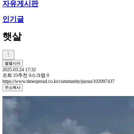
자유게시판
인기글
햇살
별별시아
2025.03.24 17:32
조회
33
추천
0
스크랩
0
https://www.timespread.co.kr/community/jayuu/102097437
주소복사