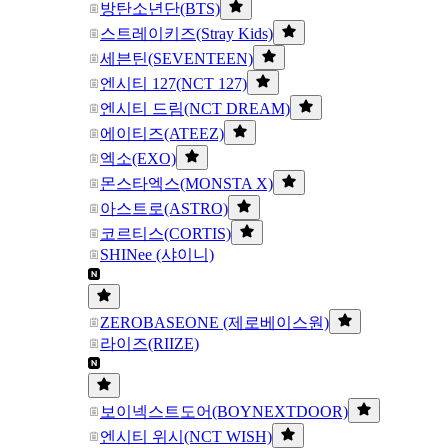
방탄소년단(BTS)
스트레이키즈(Stray Kids)
세븐틴(SEVENTEEN)
엔시티 127(NCT 127)
엔시티 드림(NCT DREAM)
에이티즈(ATEEZ)
엑소(EXO)
몬스타엑스(MONSTA X)
아스트로(ASTRO)
코르티스(CORTIS)
SHINee (샤이니)
ZEROBASEONE (제로베이스원)
라이즈(RIIZE)
보이넥스트도어(BOYNEXTDOOR)
엔시티 위시(NCT WISH)