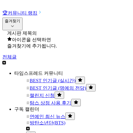
🏆
커뮤니티 랭킹
즐겨찾기
게시판 제목의
아이콘을 선택하면
즐겨찾기에 추가됩니다.
전체글
타임스프레드 커뮤니티
BEST 인기글 (실시간)
BEST 인기글 (명예의 전당)
챌린지 신청
탐스 상점 사용 후기
구독 캘린더
연예인 최신 뉴스
방탄소년단(BTS)