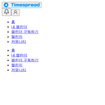
홈
내 캘린더
캘린더 구독하기
챌린지
커뮤니티
홈
내 캘린더
캘린더 구독하기
챌린지
커뮤니티