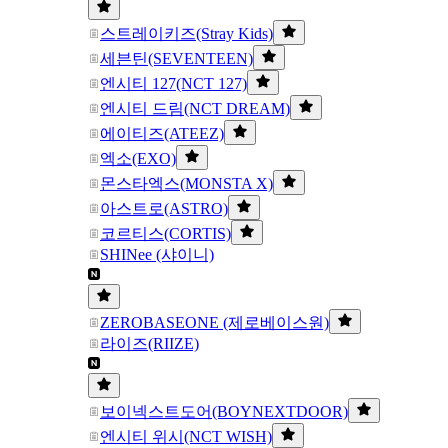
스트레이키즈(Stray Kids)
세븐틴(SEVENTEEN)
엔시티 127(NCT 127)
엔시티 드림(NCT DREAM)
에이티즈(ATEEZ)
엑소(EXO)
몬스타엑스(MONSTA X)
아스트로(ASTRO)
코르티스(CORTIS)
SHINee (샤이니)
ZEROBASEONE (제로베이스원)
라이즈(RIIZE)
보이넥스트도어(BOYNEXTDOOR)
엔시티 위시(NCT WISH)