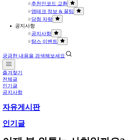
추천인코드 교환
앱테크 정보 & 꿀팁
당첨 자랑
공지사항
공지사항
탐스 이벤트
궁금한 내용을 검색해보세요
즐겨찾기
전체글
인기글
공지사항
자유게시판
인기글