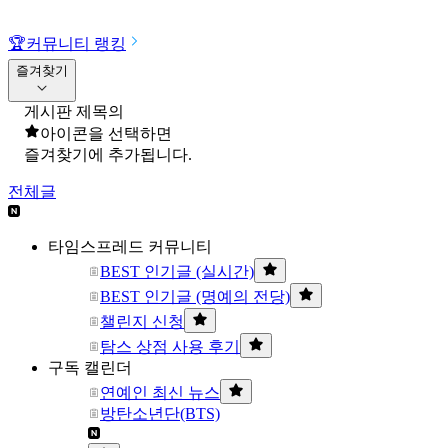
🏆
커뮤니티 랭킹
즐겨찾기
게시판 제목의
아이콘을 선택하면
즐겨찾기에 추가됩니다.
전체글
타임스프레드 커뮤니티
BEST 인기글 (실시간)
BEST 인기글 (명예의 전당)
챌린지 신청
탐스 상점 사용 후기
구독 캘린더
연예인 최신 뉴스
방탄소년단(BTS)