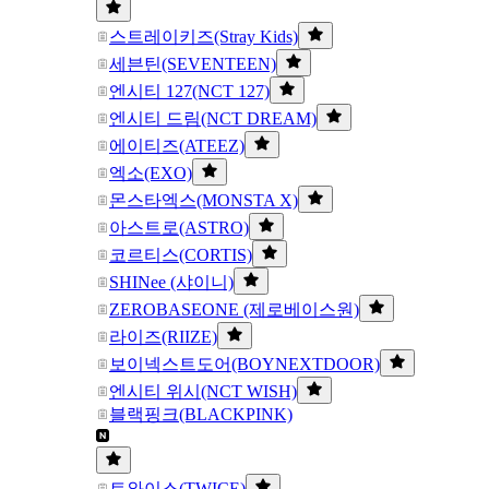
스트레이키즈(Stray Kids)
세븐틴(SEVENTEEN)
엔시티 127(NCT 127)
엔시티 드림(NCT DREAM)
에이티즈(ATEEZ)
엑소(EXO)
몬스타엑스(MONSTA X)
아스트로(ASTRO)
코르티스(CORTIS)
SHINee (샤이니)
ZEROBASEONE (제로베이스원)
라이즈(RIIZE)
보이넥스트도어(BOYNEXTDOOR)
엔시티 위시(NCT WISH)
블랙핑크(BLACKPINK)
트와이스(TWICE)