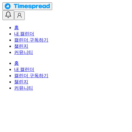
홈
내 캘린더
캘린더 구독하기
챌린지
커뮤니티
홈
내 캘린더
캘린더 구독하기
챌린지
커뮤니티