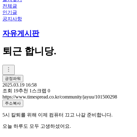
전체글
인기글
공지사항
자유게시판
퇴근 합니당.
긍정파워
2025.03.19 16:58
조회
19
추천
1
스크랩
0
https://www.timespread.co.kr/community/jayuu/101500298
주소복사
5시 칼퇴를 위해 이제 컴퓨터 끄고 나갈 준비합니다.
오늘 하루도 모두 고생하셨어요.