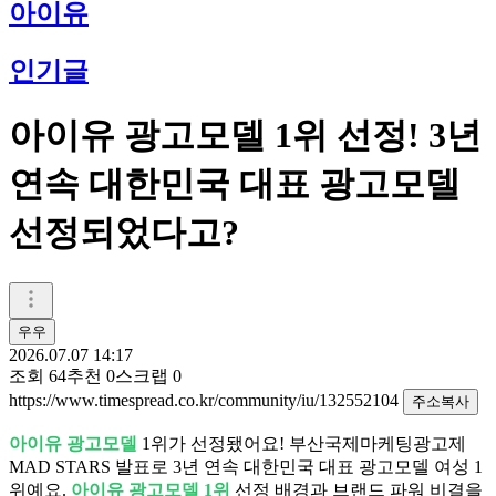
아이유
인기글
아이유 광고모델 1위 선정! 3년
연속 대한민국 대표 광고모델
선정되었다고?
우우
2026.07.07 14:17
조회
64
추천
0
스크랩
0
https://www.timespread.co.kr/community/iu/132552104
주소복사
아이유 광고모델
1위가 선정됐어요! 부산국제마케팅광고제
MAD STARS 발표로 3년 연속 대한민국 대표 광고모델 여성 1
위예요.
아이유 광고모델 1위
선정 배경과 브랜드 파워 비결을