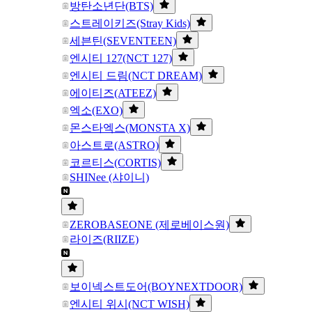
방탄소년단(BTS)
스트레이키즈(Stray Kids)
세븐틴(SEVENTEEN)
엔시티 127(NCT 127)
엔시티 드림(NCT DREAM)
에이티즈(ATEEZ)
엑소(EXO)
몬스타엑스(MONSTA X)
아스트로(ASTRO)
코르티스(CORTIS)
SHINee (샤이니)
ZEROBASEONE (제로베이스원)
라이즈(RIIZE)
보이넥스트도어(BOYNEXTDOOR)
엔시티 위시(NCT WISH)