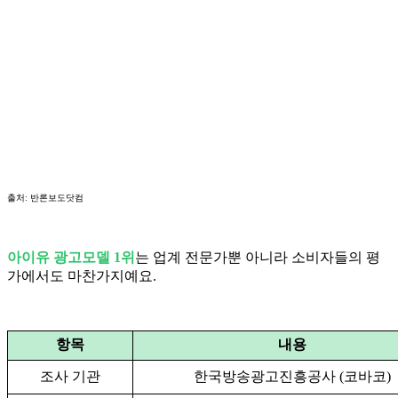
출처: 반론보도닷컴
아이유 광고모델 1위
는 업계 전문가뿐 아니라 소비자들의 평
가에서도 마찬가지예요.
항목
내용
조사 기관
한국방송광고진흥공사 (코바코)