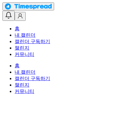
홈
내 캘린더
캘린더 구독하기
챌린지
커뮤니티
홈
내 캘린더
캘린더 구독하기
챌린지
커뮤니티