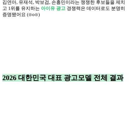
김연아, 유재석, 박보검, 손흥민이라는 쟁쟁한 후보들을 제치
고 1위를 유지하는
아이유 광고
경쟁력은 데이터로도 분명히
증명됐어요 (⊙o⊙)
2026 대한민국 대표 광고모델 전체 결과