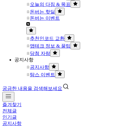
오늘의 다짐 & 목표
돈버는 핫딜
돈버는 이벤트
추천인코드 교환
앱테크 정보 & 꿀팁
당첨 자랑
공지사항
공지사항
탐스 이벤트
궁금한 내용을 검색해보세요
즐겨찾기
전체글
인기글
공지사항