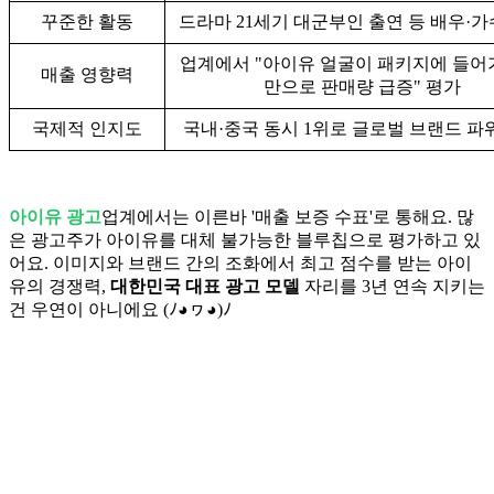
꾸준한 활동
드라마 21세기 대군부인 출연 등 배우·가
업계에서 "아이유 얼굴이 패키지에 들어
매출 영향력
만으로 판매량 급증" 평가
국제적 인지도
국내·중국 동시 1위로 글로벌 브랜드 파
아이유 광고
업계에서는 이른바 '매출 보증 수표'로 통해요. 많
은 광고주가 아이유를 대체 불가능한 블루칩으로 평가하고 있
어요. 이미지와 브랜드 간의 조화에서 최고 점수를 받는 아이
유의 경쟁력,
대한민국 대표 광고 모델
자리를 3년 연속 지키는
건 우연이 아니에요 (ﾉ◕ヮ◕)ﾉ