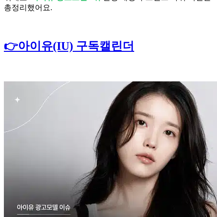
총정리했어요.
👉아이유(IU) 구독캘린더