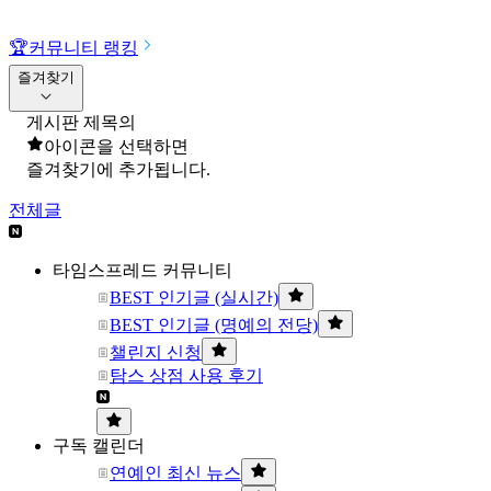
🏆
커뮤니티 랭킹
즐겨찾기
게시판 제목의
아이콘을 선택하면
즐겨찾기에 추가됩니다.
전체글
타임스프레드 커뮤니티
BEST 인기글 (실시간)
BEST 인기글 (명예의 전당)
챌린지 신청
탐스 상점 사용 후기
구독 캘린더
연예인 최신 뉴스