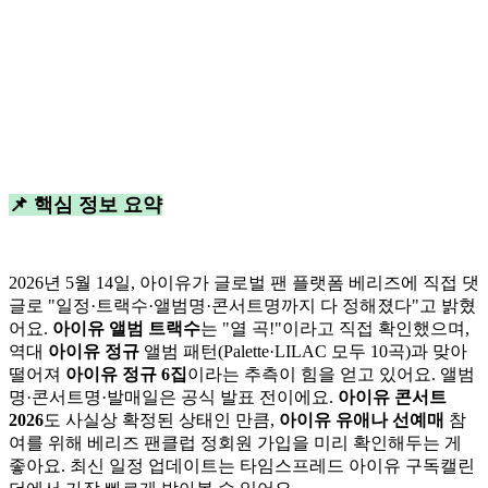
📌 핵심 정보 요약
2026년 5월 14일, 아이유가 글로벌 팬 플랫폼 베리즈에 직접 댓
글로 "일정·트랙수·앨범명·콘서트명까지 다 정해졌다"고 밝혔
어요.
아이유 앨범 트랙수
는 "열 곡!"이라고 직접 확인했으며,
역대
아이유 정규
앨범 패턴(Palette·LILAC 모두 10곡)과 맞아
떨어져
아이유 정규 6집
이라는 추측이 힘을 얻고 있어요. 앨범
명·콘서트명·발매일은 공식 발표 전이에요.
아이유 콘서트
2026
도 사실상 확정된 상태인 만큼,
아이유 유애나 선예매
참
여를 위해 베리즈 팬클럽 정회원 가입을 미리 확인해두는 게
좋아요. 최신 일정 업데이트는 타임스프레드 아이유 구독캘린