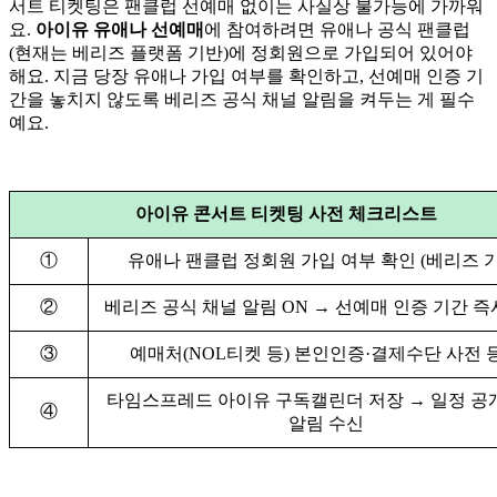
서트 티켓팅은 팬클럽 선예매 없이는 사실상 불가능에 가까워
요.
아이유 유애나 선예매
에 참여하려면 유애나 공식 팬클럽
(현재는 베리즈 플랫폼 기반)에 정회원으로 가입되어 있어야
해요. 지금 당장 유애나 가입 여부를 확인하고, 선예매 인증 기
간을 놓치지 않도록 베리즈 공식 채널 알림을 켜두는 게 필수
예요.
아이유 콘서트 티켓팅 사전 체크리스트
①
유애나 팬클럽 정회원 가입 여부 확인 (베리즈 기
②
베리즈 공식 채널 알림 ON → 선예매 인증 기간 즉
③
예매처(NOL티켓 등) 본인인증·결제수단 사전 
타임스프레드 아이유 구독캘린더 저장 → 일정 공
④
알림 수신