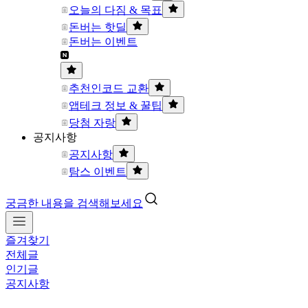
오늘의 다짐 & 목표
돈버는 핫딜
돈버는 이벤트
추천인코드 교환
앱테크 정보 & 꿀팁
당첨 자랑
공지사항
공지사항
탐스 이벤트
궁금한 내용을 검색해보세요
즐겨찾기
전체글
인기글
공지사항