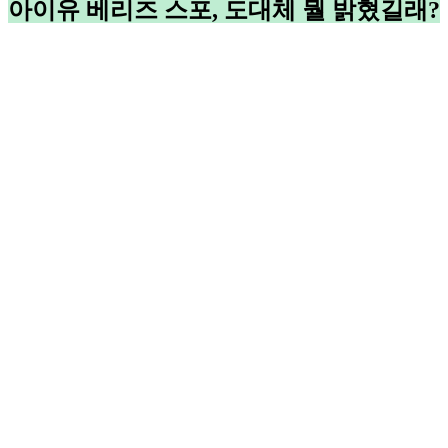
아이유 베리즈 스포, 도대체 뭘 밝혔길래?