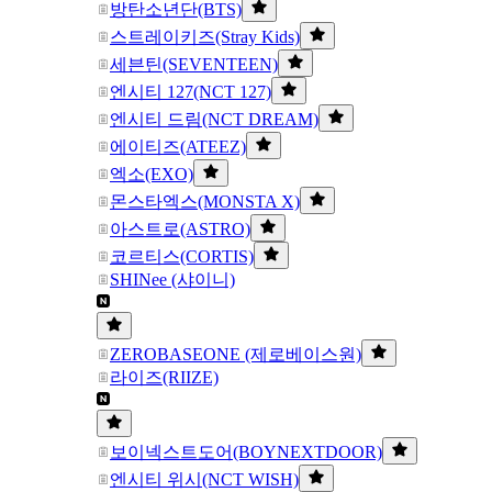
방탄소년단(BTS)
스트레이키즈(Stray Kids)
세븐틴(SEVENTEEN)
엔시티 127(NCT 127)
엔시티 드림(NCT DREAM)
에이티즈(ATEEZ)
엑소(EXO)
몬스타엑스(MONSTA X)
아스트로(ASTRO)
코르티스(CORTIS)
SHINee (샤이니)
ZEROBASEONE (제로베이스원)
라이즈(RIIZE)
보이넥스트도어(BOYNEXTDOOR)
엔시티 위시(NCT WISH)