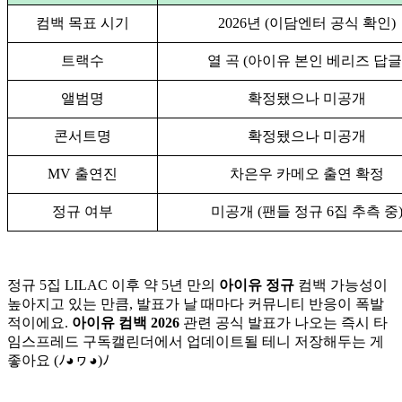
컴백 목표 시기
2026년 (이담엔터 공식 확인)
트랙수
열 곡 (아이유 본인 베리즈 답글
앨범명
확정됐으나 미공개
콘서트명
확정됐으나 미공개
MV 출연진
차은우 카메오 출연 확정
정규 여부
미공개 (팬들 정규 6집 추측 중
정규 5집 LILAC 이후 약 5년 만의
아이유 정규
컴백 가능성이
높아지고 있는 만큼, 발표가 날 때마다 커뮤니티 반응이 폭발
적이에요.
아이유 컴백 2026
관련 공식 발표가 나오는 즉시 타
임스프레드 구독캘린더에서 업데이트될 테니 저장해두는 게
좋아요 (ﾉ◕ヮ◕)ﾉ