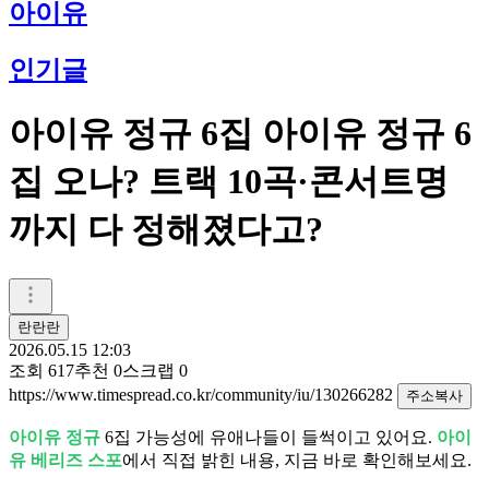
아이유
인기글
아이유 정규 6집 아이유 정규 6
집 오나? 트랙 10곡·콘서트명
까지 다 정해졌다고?
란란란
2026.05.15 12:03
조회
617
추천
0
스크랩
0
https://www.timespread.co.kr/community/iu/130266282
주소복사
아이유 정규
6집 가능성에 유애나들이 들썩이고 있어요.
아이
유 베리즈 스포
에서 직접 밝힌 내용, 지금 바로 확인해보세요.