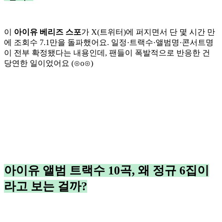
이
아이유 베리즈 스포
가 X(트위터)에 퍼지면서 단 몇 시간 만
에 조회수 7.1만을 돌파했어요. 일정·트랙수·앨범명·콘서트명
이 전부 확정됐다는 내용인데, 팬들이 폭발적으로 반응한 건
당연한 일이었어요 (⊙o⊙)
아이유 앨범 트랙수 10곡, 왜 정규 6집이
라고 보는 걸까?