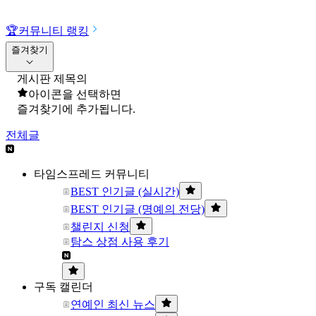
🏆
커뮤니티 랭킹
즐겨찾기
게시판 제목의
아이콘을 선택하면
즐겨찾기에 추가됩니다.
전체글
타임스프레드 커뮤니티
BEST 인기글 (실시간)
BEST 인기글 (명예의 전당)
챌린지 신청
탐스 상점 사용 후기
구독 캘린더
연예인 최신 뉴스