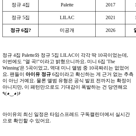
정규 4집
Palette
2017
정규 5집
LILAC
2021
정규 6집?
미공개
2026
정규 4집 Palette와 정규 5집 LILAC이 각각 딱 10곡이었는데,
이번에도 "열 곡!"이라고 밝혔으니까요. 미니 6집 'The
Winning'은 5곡이었고, 역대 미니 앨범 중 10곡짜리는 없었어
요. 팬들이
아이유 정규
6집이라고 확신하는 게 근거 없는 추측
이 아닌 거예요. 물론 앨범 유형은 공식 발표 전까지는 확정이
아니지만, 이 패턴만으로도 기대감이 폭발하는 건 당연해요
٩(◕‿◕)۶
아이유의 최신 일정은 타임스프레드 구독캘린더에서 실시간
으로 확인할 수 있어요.