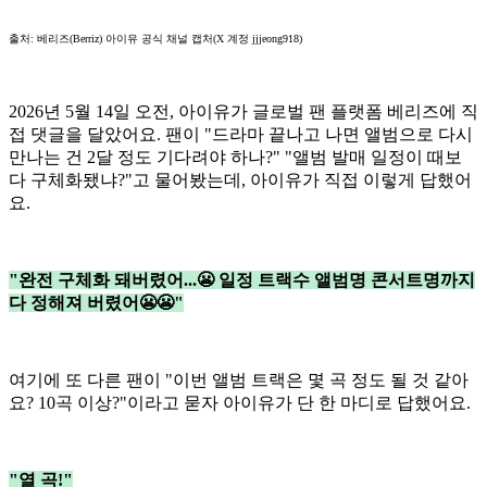
출처: 베리즈(Berriz) 아이유 공식 채널 캡처(X 계정 jjjeong918)
2026년 5월 14일 오전, 아이유가 글로벌 팬 플랫폼 베리즈에 직
접 댓글을 달았어요. 팬이 "드라마 끝나고 나면 앨범으로 다시
만나는 건 2달 정도 기다려야 하나?" "앨범 발매 일정이 때보
다 구체화됐냐?"고 물어봤는데, 아이유가 직접 이렇게 답했어
요.
"완전 구체화 돼버렸어...😬 일정 트랙수 앨범명 콘서트명까지
다 정해져 버렸어😬😬"
여기에 또 다른 팬이 "이번 앨범 트랙은 몇 곡 정도 될 것 같아
요? 10곡 이상?"이라고 묻자 아이유가 단 한 마디로 답했어요.
"열 곡!"