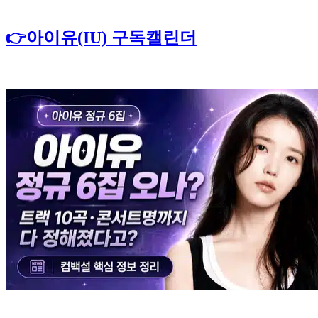
👉아이유(IU) 구독캘린더