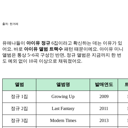
출처: 한겨레
유애나들이
아이유 정규
6집이라고 확신하는 데는 이유가 있
어요. 바로
아이유 앨범 트랙수
패턴 때문이에요. 아이유 미니
앨범은 통상 5~6곡 구성인 반면, 정규 앨범은 지금까지 한 번
도 예외 없이 10곡 이상으로 채워졌어요.
앨범
앨범명
발매연도
정규 1집
Growing Up
2009
정규 2집
Last Fantasy
2011
정규 3집
Modern Times
2013