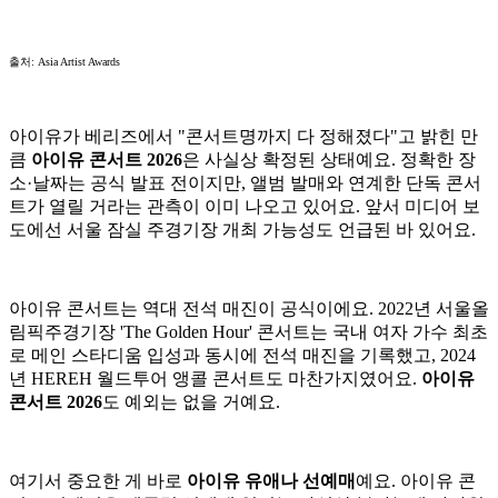
출처: Asia Artist Awards
아이유가 베리즈에서 "콘서트명까지 다 정해졌다"고 밝힌 만
큼
아이유 콘서트 2026
은 사실상 확정된 상태예요. 정확한 장
소·날짜는 공식 발표 전이지만, 앨범 발매와 연계한 단독 콘서
트가 열릴 거라는 관측이 이미 나오고 있어요. 앞서 미디어 보
도에선 서울 잠실 주경기장 개최 가능성도 언급된 바 있어요.
아이유 콘서트는 역대 전석 매진이 공식이에요. 2022년 서울올
림픽주경기장 'The Golden Hour' 콘서트는 국내 여자 가수 최초
로 메인 스타디움 입성과 동시에 전석 매진을 기록했고, 2024
년 HEREH 월드투어 앵콜 콘서트도 마찬가지였어요.
아이유
콘서트 2026
도 예외는 없을 거예요.
여기서 중요한 게 바로
아이유 유애나 선예매
예요. 아이유 콘