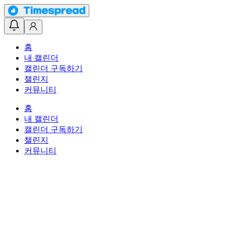
홈
내 캘린더
캘린더 구독하기
챌린지
커뮤니티
홈
내 캘린더
캘린더 구독하기
챌린지
커뮤니티