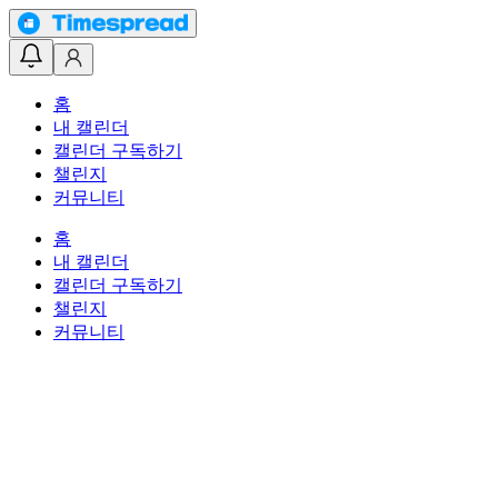
홈
내 캘린더
캘린더 구독하기
챌린지
커뮤니티
홈
내 캘린더
캘린더 구독하기
챌린지
커뮤니티