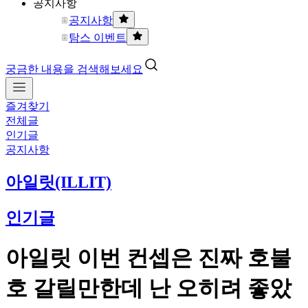
공지사항
공지사항
탐스 이벤트
궁금한 내용을 검색해보세요
즐겨찾기
전체글
인기글
공지사항
아일릿(ILLIT)
인기글
아일릿 이번 컨셉은 진짜 호불
호 갈릴만한데 난 오히려 좋았