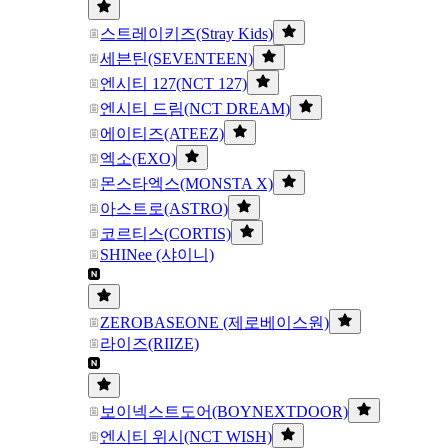
스트레이키즈(Stray Kids)
세븐틴(SEVENTEEN)
엔시티 127(NCT 127)
엔시티 드림(NCT DREAM)
에이티즈(ATEEZ)
엑소(EXO)
몬스타엑스(MONSTA X)
아스트로(ASTRO)
코르티스(CORTIS)
SHINee (샤이니)
ZEROBASEONE (제로베이스원)
라이즈(RIIZE)
보이넥스트도어(BOYNEXTDOOR)
엔시티 위시(NCT WISH)