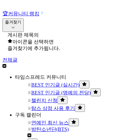
🏆
커뮤니티 랭킹
즐겨찾기
게시판 제목의
아이콘을 선택하면
즐겨찾기에 추가됩니다.
전체글
타임스프레드 커뮤니티
BEST 인기글 (실시간)
BEST 인기글 (명예의 전당)
챌린지 신청
탐스 상점 사용 후기
구독 캘린더
연예인 최신 뉴스
방탄소년단(BTS)