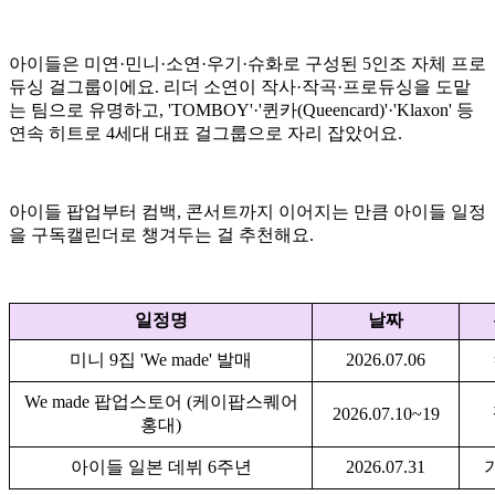
아이들은 미연·민니·소연·우기·슈화로 구성된 5인조 자체 프로
듀싱 걸그룹이에요. 리더 소연이 작사·작곡·프로듀싱을 도맡
는 팀으로 유명하고, 'TOMBOY'·'퀸카(Queencard)'·'Klaxon' 등
연속 히트로 4세대 대표 걸그룹으로 자리 잡았어요.
아이들 팝업부터 컴백, 콘서트까지 이어지는 만큼 아이들 일정
을 구독캘린더로 챙겨두는 걸 추천해요.
일정명
날짜
미니 9집 'We made' 발매
2026.07.06
We made 팝업스토어 (케이팝스퀘어
2026.07.10~19
홍대)
아이들 일본 데뷔 6주년
2026.07.31