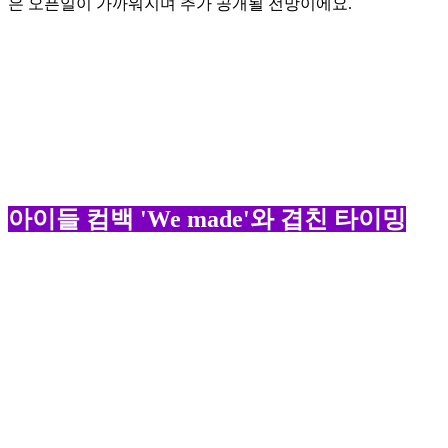
은 오픈일이 가까워지며 추가 공개될 전망이에요.
아이들 컴백 'We made'와 겹친 타이밍