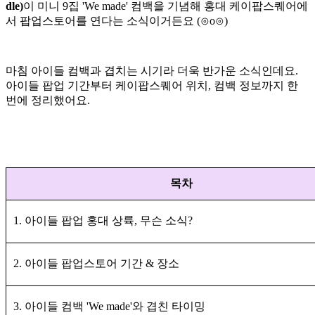
dle)
이 미니 9집 'We made' 컴백을 기념해 홍대 케이팝스퀘어에
서 팝업스토어를 연다는 소식이거든요 (⊙o⊙)
마침 아이들 컴백과 겹치는 시기라 더욱 반가운 소식인데요.
아이들 팝업 기간부터 케이팝스퀘어 위치, 컴백 정보까지 한
번에 정리했어요.
목차
1. 아이들 팝업 홍대 상륙, 무슨 소식?
2. 아이들 팝업스토어 기간 & 장소
3. 아이들 컴백 'We made'와 겹친 타이밍