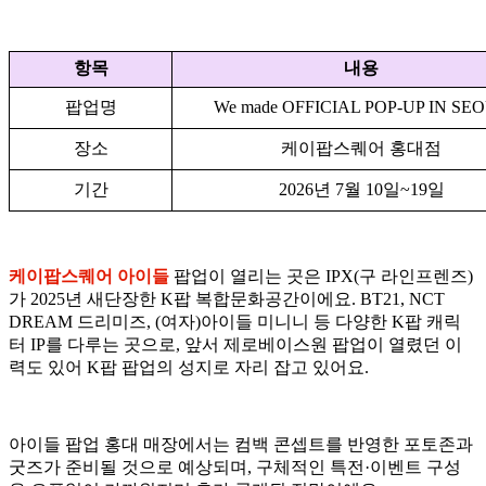
항목
내용
팝업명
We made OFFICIAL POP-UP IN SE
장소
케이팝스퀘어 홍대점
기간
2026년 7월 10일~19일
케이팝스퀘어 아이들
팝업이 열리는 곳은 IPX(구 라인프렌즈)
가 2025년 새단장한 K팝 복합문화공간이에요. BT21, NCT
DREAM 드리미즈, (여자)아이들 미니니 등 다양한 K팝 캐릭
터 IP를 다루는 곳으로, 앞서 제로베이스원 팝업이 열렸던 이
력도 있어 K팝 팝업의 성지로 자리 잡고 있어요.
아이들 팝업 홍대 매장에서는 컴백 콘셉트를 반영한 포토존과
굿즈가 준비될 것으로 예상되며, 구체적인 특전·이벤트 구성