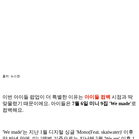
출처: 뉴스엔
이번 아이들 팝업이 더 특별한 이유는
아이들 컴백
시점과 딱
맞물렸기 때문이에요. 아이들은
7월 6일 미니 9집 'We made'
로
컴백해요.
'We made'는 지난 1월 디지털 싱글 'Mono(Feat. skaiwater)' 이후
약 반년 만에, 미니앨범 기준으로는 지난해 5월 'We are' 이후 1