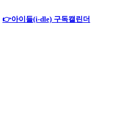
👉아이들(i-dle) 구독캘린더