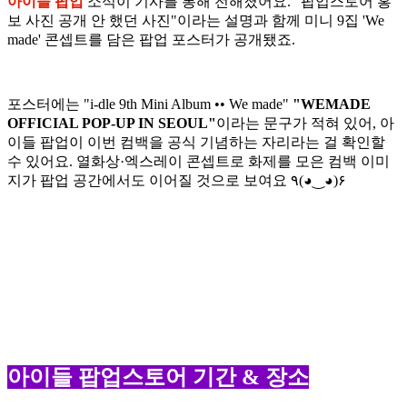
아이들 팝업
소식이 기사를 통해 전해졌어요. "팝업스토어 홍
보 사진 공개 안 했던 사진"이라는 설명과 함께 미니 9집 'We
made' 콘셉트를 담은 팝업 포스터가 공개됐죠.
포스터에는 "i-dle 9th Mini Album •• We made"
"WEMADE
OFFICIAL POP-UP IN SEOUL"
이라는 문구가 적혀 있어, 아
이들 팝업이 이번 컴백을 공식 기념하는 자리라는 걸 확인할
수 있어요. 열화상·엑스레이 콘셉트로 화제를 모은 컴백 이미
지가 팝업 공간에서도 이어질 것으로 보여요 ٩(◕‿◕)۶
아이들 팝업스토어 기간 & 장소