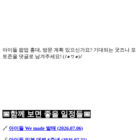
아이들 팝업 홍대, 방문 계획 있으신가요? 기대되는 굿즈나 포
토존을 댓글로 남겨주세요! (ﾉ◕ヮ◕)ﾉ
📅함께 보면 좋을 일정들📅
🔗
아이들 We made 발매 (2026.07.06)
🔗
아이들 일본 데뷔 6주년 (2026.07.31)