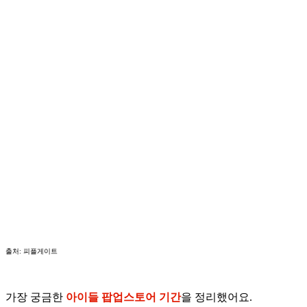
출처: 피플게이트
가장 궁금한
아이들 팝업스토어 기간
을 정리했어요.