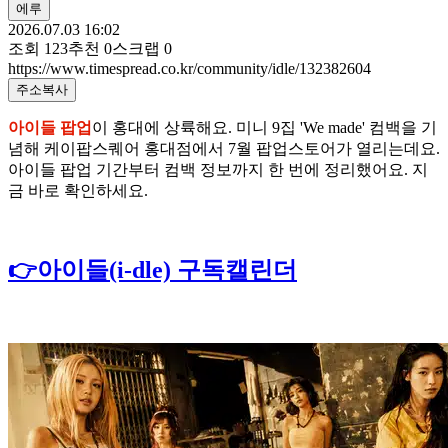
에루
2026.07.03 16:02
조회
123
추천
0
스크랩
0
https://www.timespread.co.kr/community/idle/132382604
주소복사
아이들 팝업
이 홍대에 상륙해요. 미니 9집 'We made' 컴백을 기
념해 케이팝스퀘어 홍대점에서 7월 팝업스토어가 열리는데요.
아이들 팝업 기간부터 컴백 정보까지 한 번에 정리했어요. 지
금 바로 확인하세요.
👉아이들(i-dle) 구독캘린더