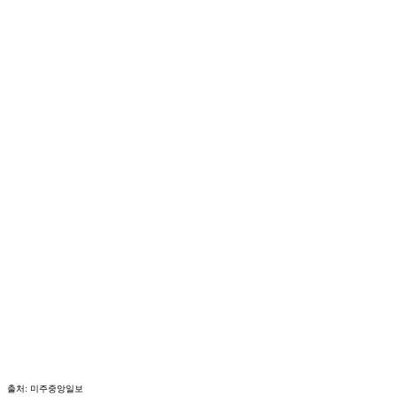
출처: 미주중앙일보