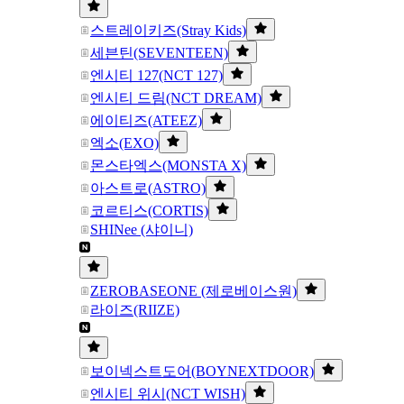
스트레이키즈(Stray Kids)
세븐틴(SEVENTEEN)
엔시티 127(NCT 127)
엔시티 드림(NCT DREAM)
에이티즈(ATEEZ)
엑소(EXO)
몬스타엑스(MONSTA X)
아스트로(ASTRO)
코르티스(CORTIS)
SHINee (샤이니)
ZEROBASEONE (제로베이스원)
라이즈(RIIZE)
보이넥스트도어(BOYNEXTDOOR)
엔시티 위시(NCT WISH)