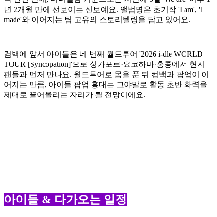
년 2개월 만에 선보이는 신보예요. 앨범명은 초기작 'I am', 'I
made'와 이어지는 팀 고유의 스토리텔링을 담고 있어요.
컴백에 앞서 아이들은 네 번째 월드투어 '2026 i-dle WORLD
TOUR [Syncopation]'으로 싱가포르·요코하마·홍콩에서 현지
팬들과 먼저 만나요. 월드투어로 몸을 푼 뒤 컴백과 팝업이 이
어지는 만큼, 아이들 팝업 홍대는 그야말로 활동 초반 화력을
제대로 끌어올리는 자리가 될 전망이에요.
아이들 & 다가오는 일정