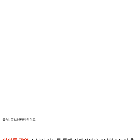
출처: 큐브엔터테인먼트