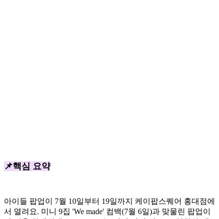
📌핵심 요약
아이들 팝업이 7월 10일부터 19일까지 케이팝스퀘어 홍대점에
서 열려요. 미니 9집 'We made' 컴백(7월 6일)과 맞물린 팝업이