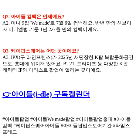
Q2. 아이들 컴백은 언제예요?
A2. 미니 9집 'We made'로 7월 6일 컴백해요. 반년 만의 신보이
자 미니앨범 기준 1년 2개월 만의 컴백이에요.
Q3. 케이팝스퀘어는 어떤 곳이에요?
A3. IPX(구 라인프렌즈)가 2025년 새단장한 K팝 복합문화공간
으로, 홍대에 위치해 있어요. BT21, 드리미즈 등 다양한 K팝
캐릭터 IP와 아티스트 팝업이 열리는 곳이에요.
👉아이들(i-dle) 구독캘린더
#아이들팝업 #아이들We made팝업 #아이들팝업홍대 #아이들
컴백 #케이팝스퀘어아이들 #아이들팝업스토어기간 #타임스
프레드