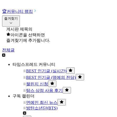
🏆
커뮤니티 랭킹
즐겨찾기
게시판 제목의
아이콘을 선택하면
즐겨찾기에 추가됩니다.
전체글
타임스프레드 커뮤니티
BEST 인기글 (실시간)
BEST 인기글 (명예의 전당)
챌린지 신청
탐스 상점 사용 후기
구독 캘린더
연예인 최신 뉴스
방탄소년단(BTS)