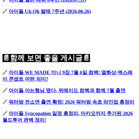
🔗
아이들 Uh-Oh 발매 7주년 (2026.06.26)
📄함께 보면 좋을 게시글📄
🔗
아이들 WE MADE 미니 9집 7월 6일 컴백! 열화상·엑스레
이 콘셉트 어떤 의미?
🔗
아이들 아는형님 떴다, 위메이드 컴백과 함께 7월 출연
🔗
워터밤 전소연 출연 확정! 2026 워터밤 속초 라인업 총정리
🔗
아이들 Syncopation 일정 총정리, 마카오까지 추가된 2026
월드투어 완벽 정리!