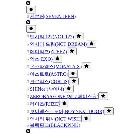
세븐틴(SEVENTEEN)
엔시티 127(NCT 127)
엔시티 드림(NCT DREAM)
에이티즈(ATEEZ)
엑소(EXO)
몬스타엑스(MONSTA X)
아스트로(ASTRO)
코르티스(CORTIS)
SHINee (샤이니)
ZEROBASEONE (제로베이스원)
라이즈(RIIZE)
보이넥스트도어(BOYNEXTDOOR)
엔시티 위시(NCT WISH)
블랙핑크(BLACKPINK)