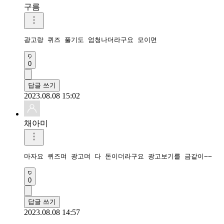
구름
광고랑 퀴즈 풀기도 엄청나더라구요 모이면
0
답글 쓰기
2023.08.08 15:02
채아미
마자요 퀴즈며 광고며 다 돈이더라구요 광고보기를 금같이~~
0
답글 쓰기
2023.08.08 14:57