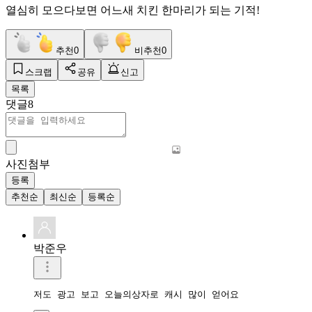
열심히 모으다보면 어느새 치킨 한마리가 되는 기적!
추천
0
비추천
0
스크랩
공유
신고
목록
댓글
8
사진첨부
등록
추천순
최신순
등록순
박준우
저도 광고 보고 오늘의상자로 캐시 많이 얻어요