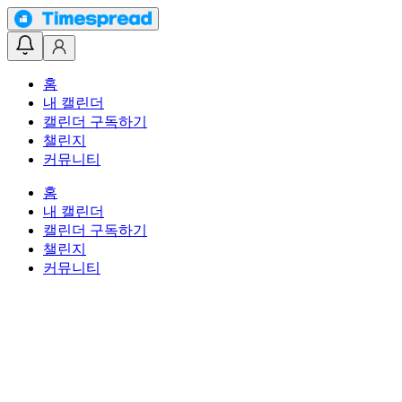
홈
내 캘린더
캘린더 구독하기
챌린지
커뮤니티
홈
내 캘린더
캘린더 구독하기
챌린지
커뮤니티