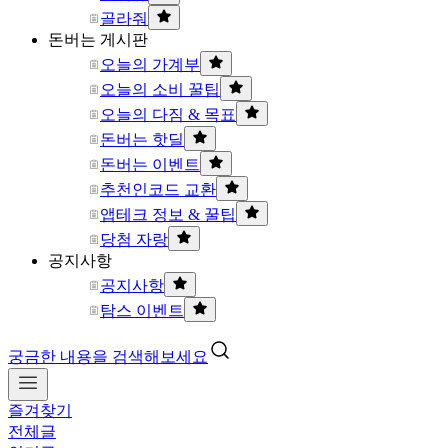
골라줘
돈버는 게시판
오늘의 가계부
오늘의 소비 꿀팁
오늘의 다짐 & 목표
돈버는 핫딜
돈버는 이벤트
추천인코드 교환
앱테크 정보 & 꿀팁
당첨 자랑
공지사항
공지사항
탐스 이벤트
궁금한 내용을 검색해보세요
즐겨찾기
전체글