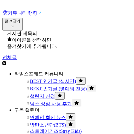
🏆
커뮤니티 랭킹
즐겨찾기
게시판 제목의
아이콘을 선택하면
즐겨찾기에 추가됩니다.
전체글
타임스프레드 커뮤니티
BEST 인기글 (실시간)
BEST 인기글 (명예의 전당)
챌린지 신청
탐스 상점 사용 후기
구독 캘린더
연예인 최신 뉴스
방탄소년단(BTS)
스트레이키즈(Stray Kids)