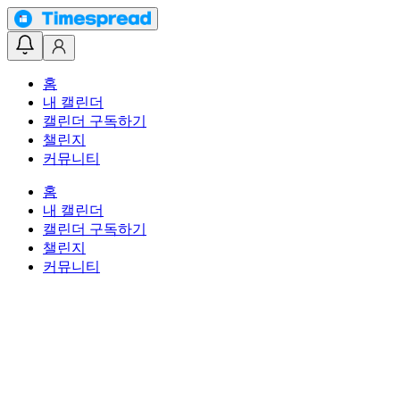
홈
내 캘린더
캘린더 구독하기
챌린지
커뮤니티
홈
내 캘린더
캘린더 구독하기
챌린지
커뮤니티