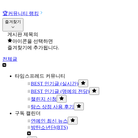
🏆
커뮤니티 랭킹
즐겨찾기
게시판 제목의
아이콘을 선택하면
즐겨찾기에 추가됩니다.
전체글
타임스프레드 커뮤니티
BEST 인기글 (실시간)
BEST 인기글 (명예의 전당)
챌린지 신청
탐스 상점 사용 후기
구독 캘린더
연예인 최신 뉴스
방탄소년단(BTS)