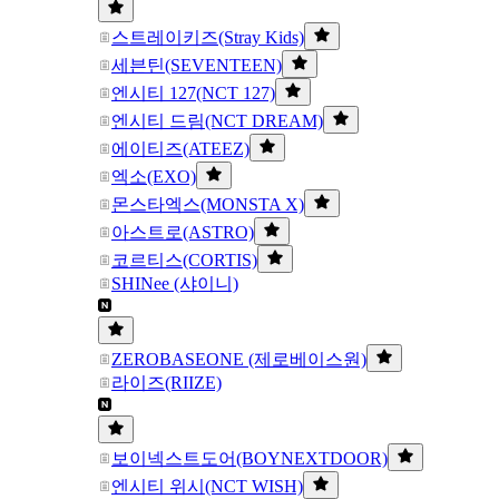
스트레이키즈(Stray Kids)
세븐틴(SEVENTEEN)
엔시티 127(NCT 127)
엔시티 드림(NCT DREAM)
에이티즈(ATEEZ)
엑소(EXO)
몬스타엑스(MONSTA X)
아스트로(ASTRO)
코르티스(CORTIS)
SHINee (샤이니)
ZEROBASEONE (제로베이스원)
라이즈(RIIZE)
보이넥스트도어(BOYNEXTDOOR)
엔시티 위시(NCT WISH)