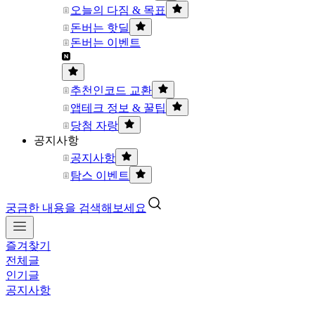
오늘의 다짐 & 목표
돈버는 핫딜
돈버는 이벤트
추천인코드 교환
앱테크 정보 & 꿀팁
당첨 자랑
공지사항
공지사항
탐스 이벤트
궁금한 내용을 검색해보세요
즐겨찾기
전체글
인기글
공지사항