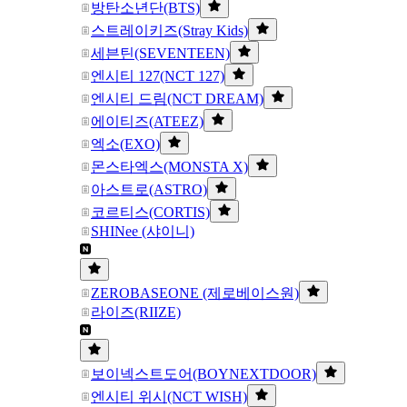
방탄소년단(BTS)
스트레이키즈(Stray Kids)
세븐틴(SEVENTEEN)
엔시티 127(NCT 127)
엔시티 드림(NCT DREAM)
에이티즈(ATEEZ)
엑소(EXO)
몬스타엑스(MONSTA X)
아스트로(ASTRO)
코르티스(CORTIS)
SHINee (샤이니)
ZEROBASEONE (제로베이스원)
라이즈(RIIZE)
보이넥스트도어(BOYNEXTDOOR)
엔시티 위시(NCT WISH)