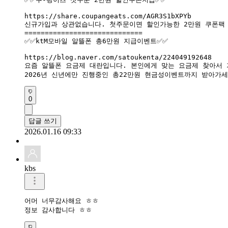
https://share.coupangeats.com/AGR3S1bXPYb

신규가입과 상관없습니다. 첫주문이면 할인가능한 2만원 쿠폰팩 
=============================

✅✅ktM모바일 알뜰폰 총6만원 지급이벤트✅✅

https://blog.naver.com/satoukenta/224049192648

요즘 알뜰폰 요금제 대란입니다. 본인에게 맞는 요금제 찾아서 
2026년 신년에만 진행중인 총22만원 현금성이벤트까지 받아가
0
답글 쓰기
2026.01.16 09:33
kbs
어머 너무감사해요 ㅎㅎ

정보 감사합니다 ㅎㅎ 