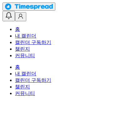
홈
내 캘린더
캘린더 구독하기
챌린지
커뮤니티
홈
내 캘린더
캘린더 구독하기
챌린지
커뮤니티