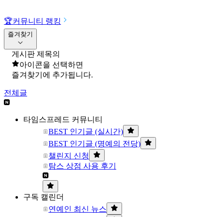
🏆
커뮤니티 랭킹
즐겨찾기
게시판 제목의
아이콘을 선택하면
즐겨찾기에 추가됩니다.
전체글
타임스프레드 커뮤니티
BEST 인기글 (실시간)
BEST 인기글 (명예의 전당)
챌린지 신청
탐스 상점 사용 후기
구독 캘린더
연예인 최신 뉴스