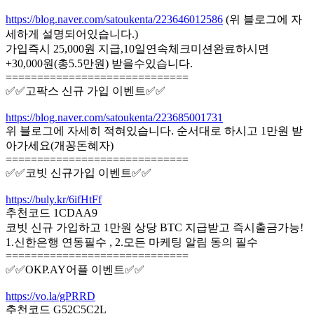
https://blog.naver.com/satoukenta/223646012586
(위 블로그에 자
세하게 설명되어있습니다.)
가입즉시 25,000원 지급,10일연속체크미션완료하시면
+30,000원(총5.5만원) 받을수있습니다.
=============================
✅✅고팍스 신규 가입 이벤트✅✅
https://blog.naver.com/satoukenta/223685001731
위 블로그에 자세히 적혀있습니다. 순서대로 하시고 1만원 받
아가세요(개꽁돈혜자)
=============================
✅✅코빗 신규가입 이벤트✅✅
https://buly.kr/6ifHtFf
추천코드 1CDAA9
코빗 신규 가입하고 1만원 상당 BTC 지급받고 즉시출금가능!
1.신한은행 연동필수 , 2.모든 마케팅 알림 동의 필수
=============================
✅✅OKP.AY어플 이벤트✅✅
https://vo.la/gPRRD
추천코드 G52C5C2L