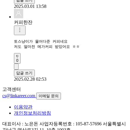
답글 쓰기
2025.03.01 13:58
커피한잔
토스냥이가 물어다준 커피네요

저도 얼마전 메가커피 받았어요 ㅎㅎ
0
답글 쓰기
2025.02.28 02:53
고객센터
cs@linkareer.com
이메일 문의
이용약관
개인정보처리방침
대표이사 : 노은돈
사업자등록번호 : 105-87-57696
서울특별시
강남구 역삼로3길 11, 10층 1003호