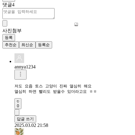
댓글
4
사진첨부
등록
추천순
최신순
등록순
annya1234
저도 요즘 토스 고양이 진짜 열심히 해요 

열심히 하면 빨리도 받을수 있더라고요 ㅎㅎ
0
답글 쓰기
2025.03.02 21:58