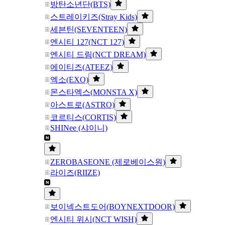
방탄소년단(BTS)
스트레이키즈(Stray Kids)
세븐틴(SEVENTEEN)
엔시티 127(NCT 127)
엔시티 드림(NCT DREAM)
에이티즈(ATEEZ)
엑소(EXO)
몬스타엑스(MONSTA X)
아스트로(ASTRO)
코르티스(CORTIS)
SHINee (샤이니)
ZEROBASEONE (제로베이스원)
라이즈(RIIZE)
보이넥스트도어(BOYNEXTDOOR)
엔시티 위시(NCT WISH)