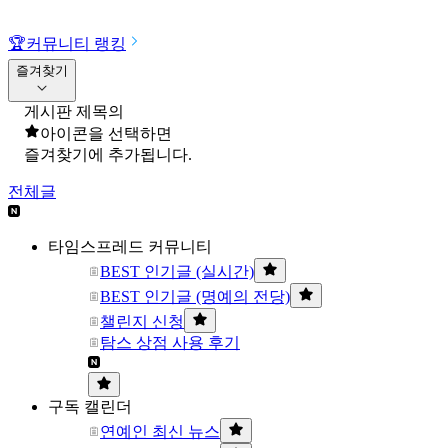
🏆
커뮤니티 랭킹
즐겨찾기
게시판 제목의
아이콘을 선택하면
즐겨찾기에 추가됩니다.
전체글
타임스프레드 커뮤니티
BEST 인기글 (실시간)
BEST 인기글 (명예의 전당)
챌린지 신청
탐스 상점 사용 후기
구독 캘린더
연예인 최신 뉴스