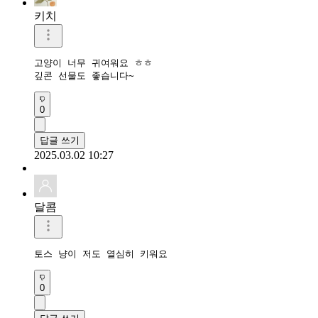
키치
고양이 너무 귀여워요 ㅎㅎ

깊콘 선물도 좋습니다~
0
답글 쓰기
2025.03.02 10:27
달콤
토스 냥이 저도 열심히 키워요
0