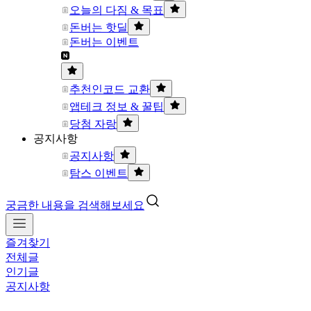
오늘의 다짐 & 목표
돈버는 핫딜
돈버는 이벤트
추천인코드 교환
앱테크 정보 & 꿀팁
당첨 자랑
공지사항
공지사항
탐스 이벤트
궁금한 내용을 검색해보세요
즐겨찾기
전체글
인기글
공지사항