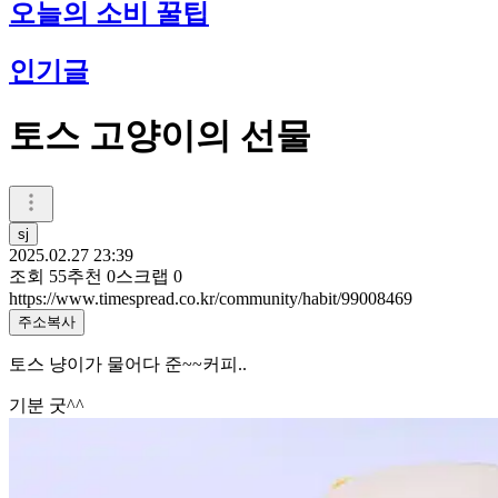
오늘의 소비 꿀팁
인기글
토스 고양이의 선물
sj
2025.02.27 23:39
조회
55
추천
0
스크랩
0
https://www.timespread.co.kr/community/habit/99008469
주소복사
토스 냥이가 물어다 준~~커피..
기분 굿^^