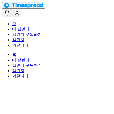
홈
내 캘린더
캘린더 구독하기
챌린지
커뮤니티
홈
내 캘린더
캘린더 구독하기
챌린지
커뮤니티