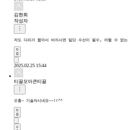
김현희
작성자
저도 다리가 짧아서 바지사면 밑단 수선이 필수, 어쩔 수 없는 
0
2025.02.25 15:44
티끌모아큰티끌
오홍~ 기술자시네요~~!!^^
0