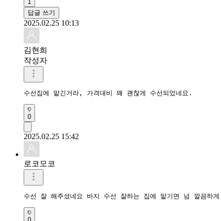
1
답글 쓰기
2025.02.25 10:13
김현희
작성자
수선집에 맡긴거라, 가격대비 꽤 괜찮게 수선되었네요.
0
2025.02.25 15:42
로코모코
수선 잘 해주셨네요 바지 수선 잘하는 집에 맡기면 넘 깔끔하게 
0