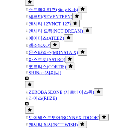
스트레이키즈(Stray Kids)
세븐틴(SEVENTEEN)
엔시티 127(NCT 127)
엔시티 드림(NCT DREAM)
에이티즈(ATEEZ)
엑소(EXO)
몬스타엑스(MONSTA X)
아스트로(ASTRO)
코르티스(CORTIS)
SHINee (샤이니)
ZEROBASEONE (제로베이스원)
라이즈(RIIZE)
보이넥스트도어(BOYNEXTDOOR)
엔시티 위시(NCT WISH)