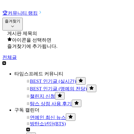
🏆
커뮤니티 랭킹
즐겨찾기
게시판 제목의
아이콘을 선택하면
즐겨찾기에 추가됩니다.
전체글
타임스프레드 커뮤니티
BEST 인기글 (실시간)
BEST 인기글 (명예의 전당)
챌린지 신청
탐스 상점 사용 후기
구독 캘린더
연예인 최신 뉴스
방탄소년단(BTS)