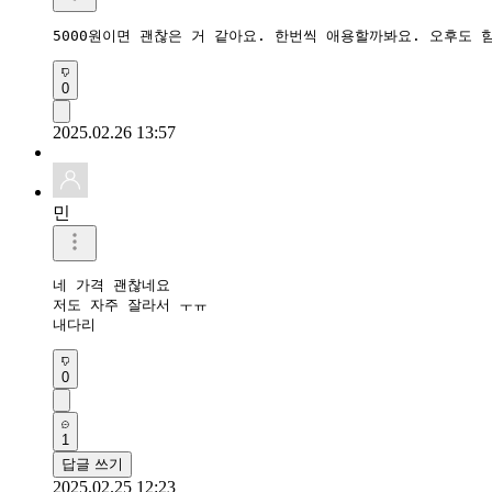
5000원이면 괜찮은 거 같아요. 한번씩 애용할까봐요. 오후도 
0
2025.02.26 13:57
민
네 가격 괜찮네요

저도 자주 잘라서 ㅜㅠ

내다리
0
1
답글 쓰기
2025.02.25 12:23