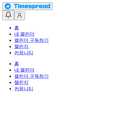
홈
내 캘린더
캘린더 구독하기
챌린지
커뮤니티
홈
내 캘린더
캘린더 구독하기
챌린지
커뮤니티