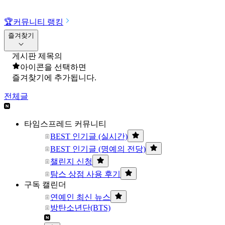
🏆
커뮤니티 랭킹
즐겨찾기
게시판 제목의
아이콘을 선택하면
즐겨찾기에 추가됩니다.
전체글
타임스프레드 커뮤니티
BEST 인기글 (실시간)
BEST 인기글 (명예의 전당)
챌린지 신청
탐스 상점 사용 후기
구독 캘린더
연예인 최신 뉴스
방탄소년단(BTS)