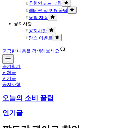
추천인코드 교환
앱테크 정보 & 꿀팁
당첨 자랑
공지사항
공지사항
탐스 이벤트
궁금한 내용을 검색해보세요
즐겨찾기
전체글
인기글
공지사항
오늘의 소비 꿀팁
인기글