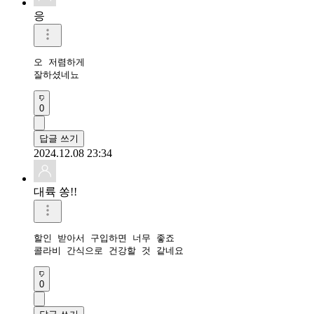
응
오 저렴하게

잘하셨네뇨
0
답글 쓰기
2024.12.08 23:34
대륙 쏭!!
할인 받아서 구입하면 너무 좋죠

콜라비 간식으로 건강할 것 같네요
0