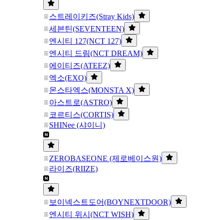
스트레이키즈(Stray Kids)
세븐틴(SEVENTEEN)
엔시티 127(NCT 127)
엔시티 드림(NCT DREAM)
에이티즈(ATEEZ)
엑소(EXO)
몬스타엑스(MONSTA X)
아스트로(ASTRO)
코르티스(CORTIS)
SHINee (샤이니)
ZEROBASEONE (제로베이스원)
라이즈(RIIZE)
보이넥스트도어(BOYNEXTDOOR)
엔시티 위시(NCT WISH)