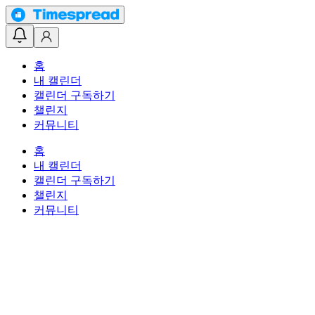
홈
내 캘린더
캘린더 구독하기
챌린지
커뮤니티
홈
내 캘린더
캘린더 구독하기
챌린지
커뮤니티