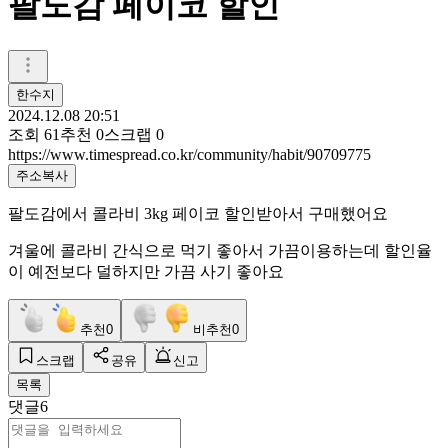
팔도감 페이코 할인
한수지
2024.12.08 20:51
조회
61
추천
0
스크랩
0
https://www.timespread.co.kr/community/habit/90709775
주소복사
팔도감에서 콜라비 3kg 페이코 할인받아서 구매했어요
겨울에 콜라비 간식으로 먹기 좋아서 가끔이용하는데 할인율
이 예전보다 덜하지만 가끔 사기 좋아요
추천
0
비추천
0
스크랩
공유
신고
목록
댓글
6