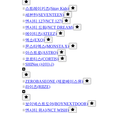
스트레이키즈(Stray Kids)
세븐틴(SEVENTEEN)
엔시티 127(NCT 127)
엔시티 드림(NCT DREAM)
에이티즈(ATEEZ)
엑소(EXO)
몬스타엑스(MONSTA X)
아스트로(ASTRO)
코르티스(CORTIS)
SHINee (샤이니)
ZEROBASEONE (제로베이스원)
라이즈(RIIZE)
보이넥스트도어(BOYNEXTDOOR)
엔시티 위시(NCT WISH)