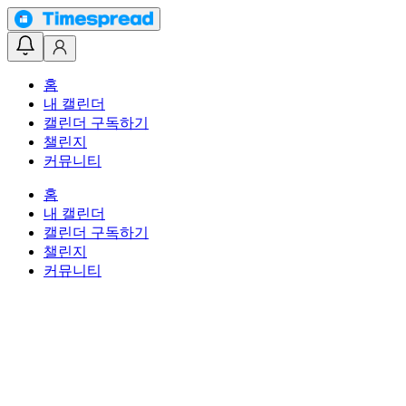
홈
내 캘린더
캘린더 구독하기
챌린지
커뮤니티
홈
내 캘린더
캘린더 구독하기
챌린지
커뮤니티