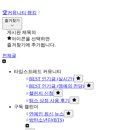
🏆
커뮤니티 랭킹
즐겨찾기
게시판 제목의
아이콘을 선택하면
즐겨찾기에 추가됩니다.
전체글
타임스프레드 커뮤니티
BEST 인기글 (실시간)
BEST 인기글 (명예의 전당)
챌린지 신청
탐스 상점 사용 후기
구독 캘린더
연예인 최신 뉴스
방탄소년단(BTS)