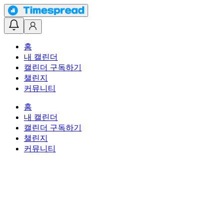
홈
내 캘린더
캘린더 구독하기
챌린지
커뮤니티
홈
내 캘린더
캘린더 구독하기
챌린지
커뮤니티