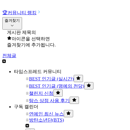
🏆
커뮤니티 랭킹
즐겨찾기
게시판 제목의
아이콘을 선택하면
즐겨찾기에 추가됩니다.
전체글
타임스프레드 커뮤니티
BEST 인기글 (실시간)
BEST 인기글 (명예의 전당)
챌린지 신청
탐스 상점 사용 후기
구독 캘린더
연예인 최신 뉴스
방탄소년단(BTS)