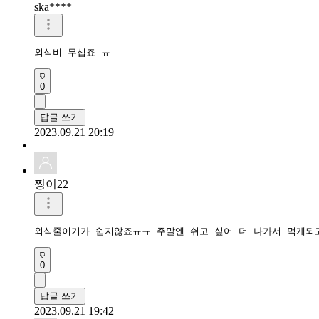
ska****
외식비 무섭죠 ㅠ 
0
답글 쓰기
2023.09.21 20:19
찡이22
외식줄이기가 쉽지않죠ㅠㅠ 주말엔 쉬고 싶어 더 나가서 먹게되
0
답글 쓰기
2023.09.21 19:42