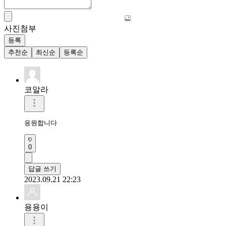
사진첨부
등록
추천순
최신순
등록순
코알라
응원합니다 
0
답글 쓰기
2023.09.21 22:23
용용이