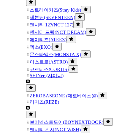
스트레이키즈(Stray Kids)
세븐틴(SEVENTEEN)
엔시티 127(NCT 127)
엔시티 드림(NCT DREAM)
에이티즈(ATEEZ)
엑소(EXO)
몬스타엑스(MONSTA X)
아스트로(ASTRO)
코르티스(CORTIS)
SHINee (샤이니)
ZEROBASEONE (제로베이스원)
라이즈(RIIZE)
보이넥스트도어(BOYNEXTDOOR)
엔시티 위시(NCT WISH)