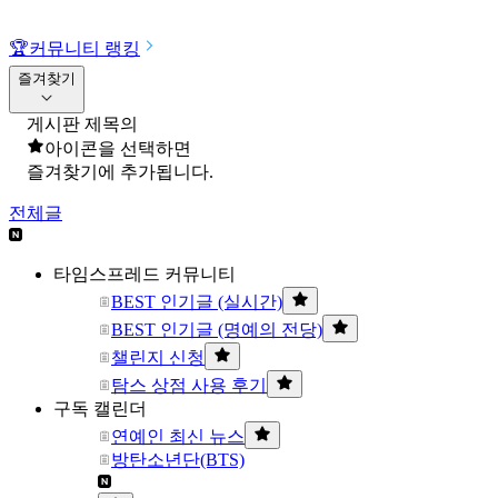
🏆
커뮤니티 랭킹
즐겨찾기
게시판 제목의
아이콘을 선택하면
즐겨찾기에 추가됩니다.
전체글
타임스프레드 커뮤니티
BEST 인기글 (실시간)
BEST 인기글 (명예의 전당)
챌린지 신청
탐스 상점 사용 후기
구독 캘린더
연예인 최신 뉴스
방탄소년단(BTS)