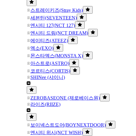
스트레이키즈(Stray Kids)
세븐틴(SEVENTEEN)
엔시티 127(NCT 127)
엔시티 드림(NCT DREAM)
에이티즈(ATEEZ)
엑소(EXO)
몬스타엑스(MONSTA X)
아스트로(ASTRO)
코르티스(CORTIS)
SHINee (샤이니)
ZEROBASEONE (제로베이스원)
라이즈(RIIZE)
보이넥스트도어(BOYNEXTDOOR)
엔시티 위시(NCT WISH)