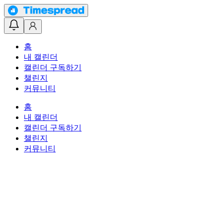
홈
내 캘린더
캘린더 구독하기
챌린지
커뮤니티
홈
내 캘린더
캘린더 구독하기
챌린지
커뮤니티