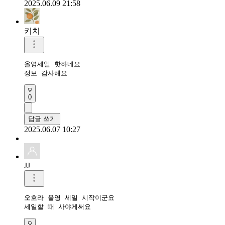
2025.06.09 21:58
키치
올영세일 핫하네요

정보 감사해요 
0
답글 쓰기
2025.06.07 10:27
JJ
오호라 올영 세일 시작이군요 

세일할 때 사야게써요 