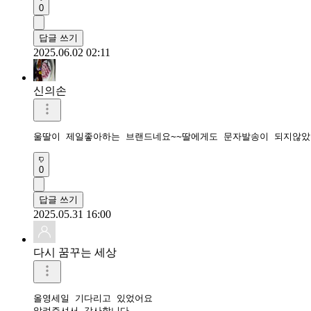
0
답글 쓰기
2025.06.02 02:11
신의손
울딸이 제일좋아하는 브랜드네요~~딸에게도 문자발송이 되지않았을
0
답글 쓰기
2025.05.31 16:00
다시 꿈꾸는 세상
올영세일 기다리고 있었어요

알려주셔서 감사합니다 