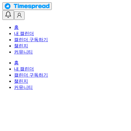
홈
내 캘린더
캘린더 구독하기
챌린지
커뮤니티
홈
내 캘린더
캘린더 구독하기
챌린지
커뮤니티