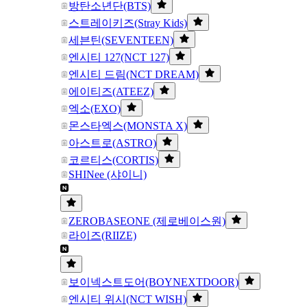
방탄소년단(BTS)
스트레이키즈(Stray Kids)
세븐틴(SEVENTEEN)
엔시티 127(NCT 127)
엔시티 드림(NCT DREAM)
에이티즈(ATEEZ)
엑소(EXO)
몬스타엑스(MONSTA X)
아스트로(ASTRO)
코르티스(CORTIS)
SHINee (샤이니)
ZEROBASEONE (제로베이스원)
라이즈(RIIZE)
보이넥스트도어(BOYNEXTDOOR)
엔시티 위시(NCT WISH)