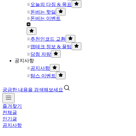
오늘의 다짐 & 목표
돈버는 핫딜
돈버는 이벤트
추천인코드 교환
앱테크 정보 & 꿀팁
당첨 자랑
공지사항
공지사항
탐스 이벤트
궁금한 내용을 검색해보세요
즐겨찾기
전체글
인기글
공지사항