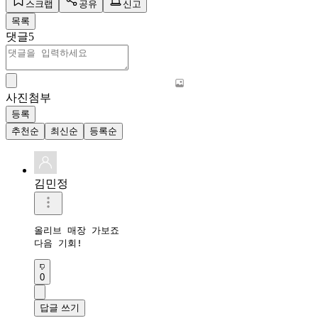
스크랩
공유
신고
목록
댓글
5
사진첨부
등록
추천순
최신순
등록순
김민정
올리브 매장 가보죠

다음 기회!
0
답글 쓰기