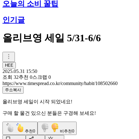
오늘의 소비 꿀팁
인기글
올리브영 세일 5/31-6/6
HEE
2025.05.31 15:50
조회
32
추천
0
스크랩
0
https://www.timespread.co.kr/community/habit/108502660
주소복사
올리브영 세일이 시작 되었네요!
구매 할 물건 있으신 분들은 구경해 보세요!
추천
0
비추천
0