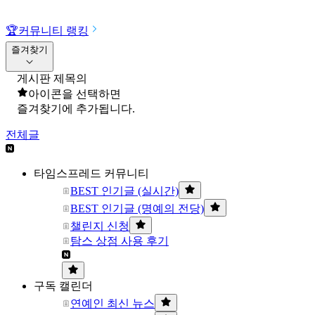
🏆
커뮤니티 랭킹
즐겨찾기
게시판 제목의
아이콘을 선택하면
즐겨찾기에 추가됩니다.
전체글
타임스프레드 커뮤니티
BEST 인기글 (실시간)
BEST 인기글 (명예의 전당)
챌린지 신청
탐스 상점 사용 후기
구독 캘린더
연예인 최신 뉴스