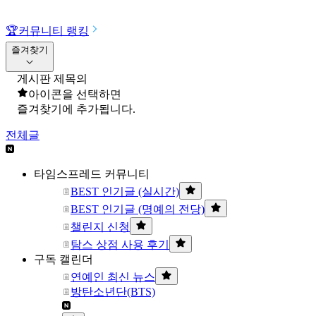
🏆
커뮤니티 랭킹
즐겨찾기
게시판 제목의
아이콘을 선택하면
즐겨찾기에 추가됩니다.
전체글
타임스프레드 커뮤니티
BEST 인기글 (실시간)
BEST 인기글 (명예의 전당)
챌린지 신청
탐스 상점 사용 후기
구독 캘린더
연예인 최신 뉴스
방탄소년단(BTS)