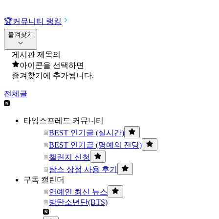
🏆
커뮤니티 랭킹
즐겨찾기
게시판 제목의
아이콘을 선택하면
즐겨찾기에 추가됩니다.
전체글
타임스프레드 커뮤니티
BEST 인기글 (실시간)
BEST 인기글 (명예의 전당)
챌린지 신청
탐스 상점 사용 후기
구독 캘린더
연예인 최신 뉴스
방탄소년단(BTS)