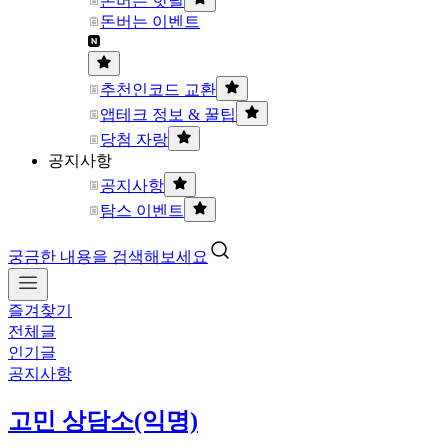
돈버는 핫딜
돈버는 이벤트
추천인코드 교환
앱테크 정보 & 꿀팁
당첨 자랑
공지사항
공지사항
탐스 이벤트
궁금한 내용을 검색해보세요
즐겨찾기
전체글
인기글
공지사항
고민 상담소(익명)