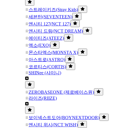
스트레이키즈(Stray Kids)
세븐틴(SEVENTEEN)
엔시티 127(NCT 127)
엔시티 드림(NCT DREAM)
에이티즈(ATEEZ)
엑소(EXO)
몬스타엑스(MONSTA X)
아스트로(ASTRO)
코르티스(CORTIS)
SHINee (샤이니)
ZEROBASEONE (제로베이스원)
라이즈(RIIZE)
보이넥스트도어(BOYNEXTDOOR)
엔시티 위시(NCT WISH)