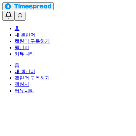
홈
내 캘린더
캘린더 구독하기
챌린지
커뮤니티
홈
내 캘린더
캘린더 구독하기
챌린지
커뮤니티