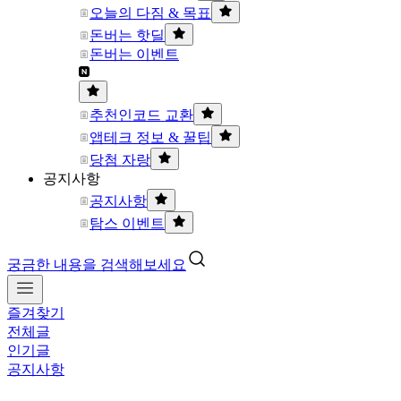
오늘의 다짐 & 목표
돈버는 핫딜
돈버는 이벤트
추천인코드 교환
앱테크 정보 & 꿀팁
당첨 자랑
공지사항
공지사항
탐스 이벤트
궁금한 내용을 검색해보세요
즐겨찾기
전체글
인기글
공지사항