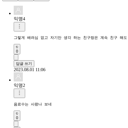
익명4
그렇게 배려심 없고 자기만 생각 하는 친구랑은 계속 친구 해도
0
답글 쓰기
2023.08.01 11:06
익명2
음료수는 사왔나 보네
0