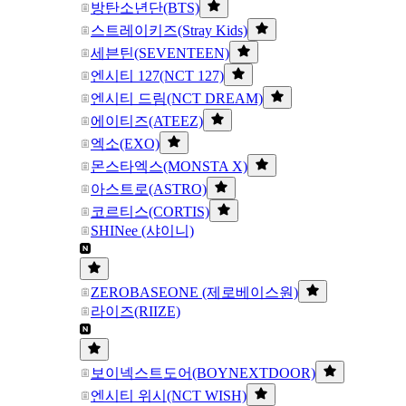
방탄소년단(BTS)
스트레이키즈(Stray Kids)
세븐틴(SEVENTEEN)
엔시티 127(NCT 127)
엔시티 드림(NCT DREAM)
에이티즈(ATEEZ)
엑소(EXO)
몬스타엑스(MONSTA X)
아스트로(ASTRO)
코르티스(CORTIS)
SHINee (샤이니)
ZEROBASEONE (제로베이스원)
라이즈(RIIZE)
보이넥스트도어(BOYNEXTDOOR)
엔시티 위시(NCT WISH)