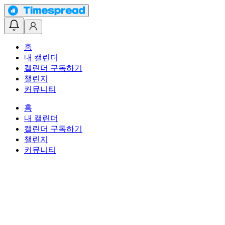
홈
내 캘린더
캘린더 구독하기
챌린지
커뮤니티
홈
내 캘린더
캘린더 구독하기
챌린지
커뮤니티