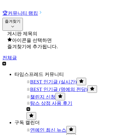
🏆
커뮤니티 랭킹
즐겨찾기
게시판 제목의
아이콘을 선택하면
즐겨찾기에 추가됩니다.
전체글
타임스프레드 커뮤니티
BEST 인기글 (실시간)
BEST 인기글 (명예의 전당)
챌린지 신청
탐스 상점 사용 후기
구독 캘린더
연예인 최신 뉴스