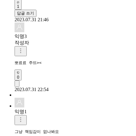
1
답글 쓰기
2023.07.31 21:46
익명3
작성자
뽀료료 주뜨><
0
2023.07.31 22:54
익명1
그냥 책임감이 없나봐요 