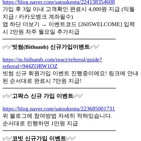
https://blog.naver.com/satoukenta/224138354608
가입 후 3일 이내 고객확인 완료시 4,000원 지급 (익월
지급 / 카카오뱅크 계좌필수)
앱 하단 더보기 → 이벤트코드 [2605WELCOME] 입력
시 2만원 차주 월요일 추가지급
━━━━━━━━━━━━━━━━━━━━
✅✅
빗썸(Bithumb) 신규가입이벤트
✅✅
https://m.bithumb.com/react/referral/guide?
referral=944ZQRW1OZ
빗썸 신규 회원가입 이벤트 진행중이에요! 링크에 안내
된 순서대로 완료시 7만원 지급!
━━━━━━━━━━━━━━━━━━━━
✅✅
고팍스 신규 가입 이벤트
✅✅
https://blog.naver.com/satoukenta/223685001731
위 블로그에 참여방법 자세히 적혀있습니다.
순서대로 진행하면 1만원 지급
━━━━━━━━━━━━━━━━━━━━
✅✅
코빗 신규가입 이벤트
✅✅