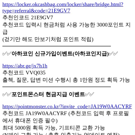
https://locker.okcashbag.com/locker/share/bridge.html?
type=referral&code=21E9GV7
추천인코드 21E9GV7
추천코드 입력시 현금처럼 사용 가능한 3000포인트 지
급
(걷기만 해도 만보기처럼 포인트 적립)
━━━━━━━━━━━━━━━━━━━━
✅✅
아하코인 신규가입이벤트(아하코인지급)
✅✅
https://abr.ge/jx7h1h
추천코드 VVQ035
출첵, 질문, 답변 미션 수행시 총 1만원 정도 획득 가능
━━━━━━━━━━━━━━━━━━━━
✅✅
포인트몬스터 현금지급 이벤트
✅✅
https://pointmonster.co.kr/?invite_code=JA19W0AACYRF
추천코드 JA19W0AACYRF (추천코드 입력 후 프로필
에서 휴대폰 인증 필수)
최대 5000원 획득 가능, 기프티콘 교환 가능