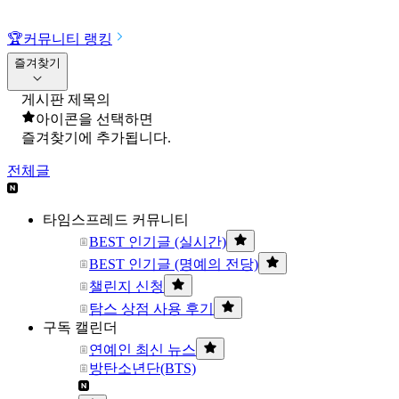
🏆
커뮤니티 랭킹
즐겨찾기
게시판 제목의
아이콘을 선택하면
즐겨찾기에 추가됩니다.
전체글
타임스프레드 커뮤니티
BEST 인기글 (실시간)
BEST 인기글 (명예의 전당)
챌린지 신청
탐스 상점 사용 후기
구독 캘린더
연예인 최신 뉴스
방탄소년단(BTS)