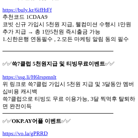
https://buly.kr/6ifHtFf
추천코드 1CDAA9
코빗 신규 가입시 5천원 지급, 웰컴미션 수행시 1만원
추가 지급 → 총 1만5천원 즉시출금 가능
1.신한은행 연동필수 , 2.모든 마케팅 알림 동의 필수
━━━━━━━━━━━━━━━━━━━━
✅✅
쓱7클럽 5천원지급 및 티빙무료이벤트
✅✅
https://ssg.li/H6lrspmnlt
위 링크로 쓱7클럽 가입시 5천원 지급 및 3달동안 멤버
십비용 캐시백
쓱7클럽으로 티빙도 무료 이용가능, 3달 찍먹후 탈퇴하
면 완전이득
━━━━━━━━━━━━━━━━━━━━
✅✅
OKP.AY어플 이벤트
✅✅
https://vo.la/gPRRD