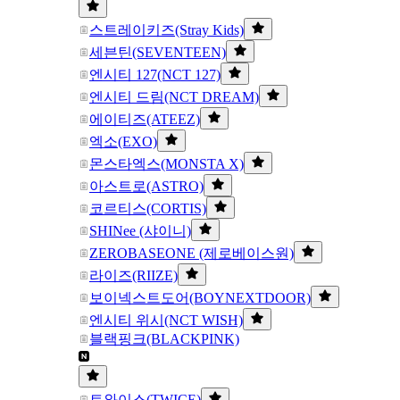
스트레이키즈(Stray Kids)
세븐틴(SEVENTEEN)
엔시티 127(NCT 127)
엔시티 드림(NCT DREAM)
에이티즈(ATEEZ)
엑소(EXO)
몬스타엑스(MONSTA X)
아스트로(ASTRO)
코르티스(CORTIS)
SHINee (샤이니)
ZEROBASEONE (제로베이스원)
라이즈(RIIZE)
보이넥스트도어(BOYNEXTDOOR)
엔시티 위시(NCT WISH)
블랙핑크(BLACKPINK)
트와이스(TWICE)