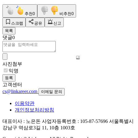
추천
0
비추천
0
스크랩
공유
신고
목록
댓글
0
사진첨부
익명
등록
고객센터
cs@linkareer.com
이메일 문의
이용약관
개인정보처리방침
대표이사 : 노은돈
사업자등록번호 : 105-87-57696
서울특별시
강남구 역삼로3길 11, 10층 1003호