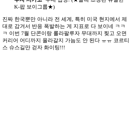
K-팝 보이그룹★)
진짜 한국뿐만 아니라 전 세계, 특히 미국 현지에서 제
대로 감겨서 반응 폭발하는 게 지표로 다 보이네 ㅋㅋ
ㅋ 이번 7월 단콘이랑 롤라팔루자 무대까지 찢고 오면
커리어 어디까지 올라갈지 가늠도 안 된다 ㅠㅠ 코르티
스 슈스길만 걷자 화이팅!!!