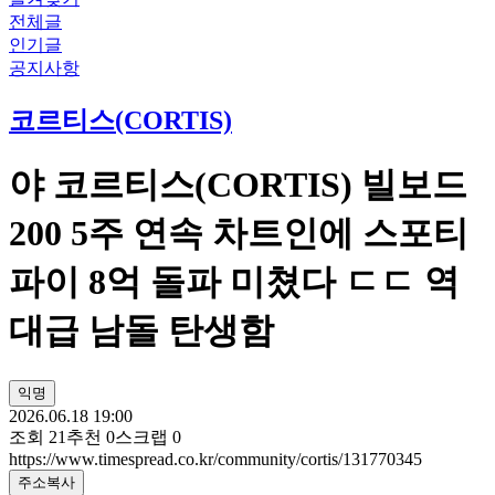
전체글
인기글
공지사항
코르티스(CORTIS)
야 코르티스(CORTIS) 빌보드
200 5주 연속 차트인에 스포티
파이 8억 돌파 미쳤다 ㄷㄷ 역
대급 남돌 탄생함
익명
2026.06.18 19:00
조회
21
추천
0
스크랩
0
https://www.timespread.co.kr/community/cortis/131770345
주소복사