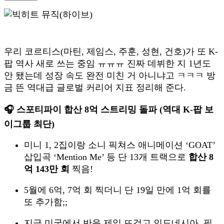
우리 코르티스(마틴, 제임스, 주훈, 성현, 건호)가 또 K-
팝 역사 새로 쓰는 중임 ㅠㅠㅠ 진짜 데뷔한 지 1년도
안 됐는데 성장 속도 완전 미친 거 아니냐고 ㅋㅋㅋ 방
금 뜬 역대급 글로벌 커리어 지표 정리해 준다.
🎧 스포티파이 합산 8억 스트리밍 돌파 (역대 K-팝 보
이그룹 최단)
미니 1, 2집이랑 소니 픽쳐스 애니메이션 ‘GOAT’
삽입곡 ‘Mention Me’ 등 단 13개 트랙으로
합산 8
억 143만 회
찍음!
5월에 6억, 7억 회 찍더니 단 19일 만에 1억 회를
또 추가함;;
지금 미국에서 반응 제일 뜨겁고 인도네시아, 필