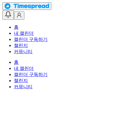
홈
내 캘린더
캘린더 구독하기
챌린지
커뮤니티
홈
내 캘린더
캘린더 구독하기
챌린지
커뮤니티