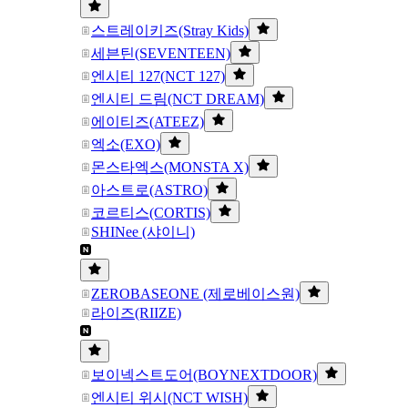
스트레이키즈(Stray Kids)
세븐틴(SEVENTEEN)
엔시티 127(NCT 127)
엔시티 드림(NCT DREAM)
에이티즈(ATEEZ)
엑소(EXO)
몬스타엑스(MONSTA X)
아스트로(ASTRO)
코르티스(CORTIS)
SHINee (샤이니)
ZEROBASEONE (제로베이스원)
라이즈(RIIZE)
보이넥스트도어(BOYNEXTDOOR)
엔시티 위시(NCT WISH)