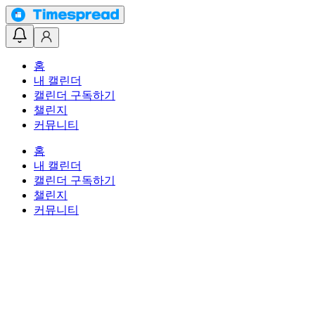
홈
내 캘린더
캘린더 구독하기
챌린지
커뮤니티
홈
내 캘린더
캘린더 구독하기
챌린지
커뮤니티