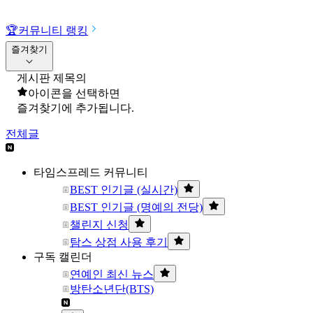
🏆
커뮤니티 랭킹
즐겨찾기
게시판 제목의
아이콘을 선택하면
즐겨찾기에 추가됩니다.
전체글
타임스프레드 커뮤니티
BEST 인기글 (실시간)
BEST 인기글 (명예의 전당)
챌린지 신청
탐스 상점 사용 후기
구독 캘린더
연예인 최신 뉴스
방탄소년단(BTS)