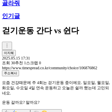
골라줘
인기글
걷기운동 간다 vs 쉰다
이지혜
2025.05.15 17:31
조회
30
추천
1
스크랩
0
https://www.timespread.co.kr/community/choice/106876862
주소복사
요즘 건강때문에 주 4회는 걷기운동 중이에요. 일요일, 월요일,
화요일, 수요일 4일 연속 운동하고 오늘은 쉴까 했는데 고민되
네요.
운동 갈까요? 말까요?