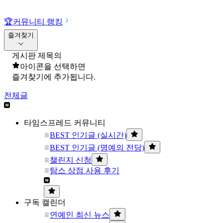
🏆
커뮤니티 랭킹
즐겨찾기
게시판 제목의
아이콘을 선택하면
즐겨찾기에 추가됩니다.
전체글
타임스프레드 커뮤니티
BEST 인기글 (실시간)
BEST 인기글 (명예의 전당)
챌린지 신청
탐스 상점 사용 후기
구독 캘린더
연예인 최신 뉴스