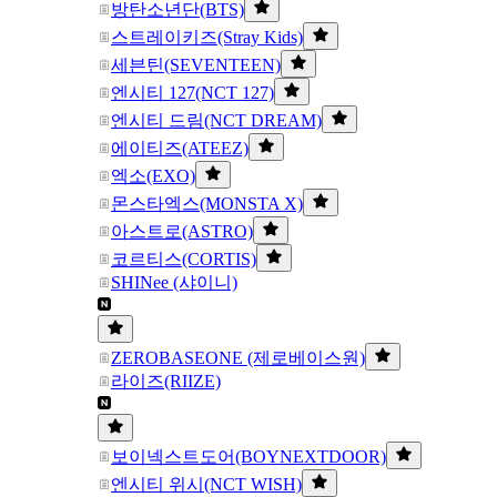
방탄소년단(BTS)
스트레이키즈(Stray Kids)
세븐틴(SEVENTEEN)
엔시티 127(NCT 127)
엔시티 드림(NCT DREAM)
에이티즈(ATEEZ)
엑소(EXO)
몬스타엑스(MONSTA X)
아스트로(ASTRO)
코르티스(CORTIS)
SHINee (샤이니)
ZEROBASEONE (제로베이스원)
라이즈(RIIZE)
보이넥스트도어(BOYNEXTDOOR)
엔시티 위시(NCT WISH)