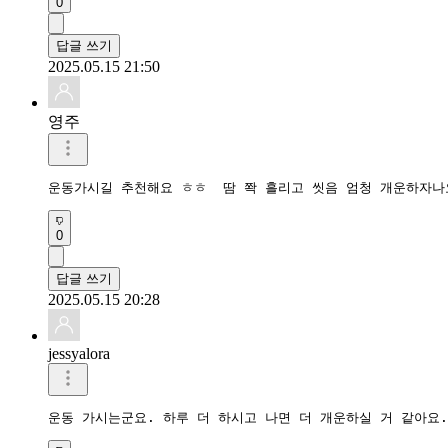
0
답글 쓰기
2025.05.15 21:50
영주
운동가시길 추천해요 ㅎㅎ  땀 쫙 흘리고 씻음 엄청 개운하자나
0
답글 쓰기
2025.05.15 20:28
jessyalora
운동 가시는군요. 하루 더 하시고 나면 더 개운하실 거 같아요