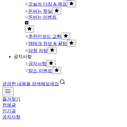
오늘의 다짐 & 목표
돈버는 핫딜
돈버는 이벤트
추천인코드 교환
앱테크 정보 & 꿀팁
당첨 자랑
공지사항
공지사항
탐스 이벤트
궁금한 내용을 검색해보세요
즐겨찾기
전체글
인기글
공지사항