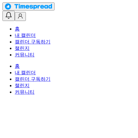
홈
내 캘린더
캘린더 구독하기
챌린지
커뮤니티
홈
내 캘린더
캘린더 구독하기
챌린지
커뮤니티