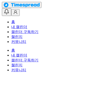
홈
내 캘린더
캘린더 구독하기
챌린지
커뮤니티
홈
내 캘린더
캘린더 구독하기
챌린지
커뮤니티