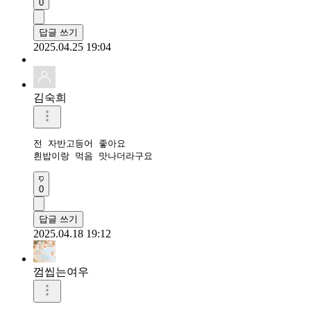
0
답글 쓰기
2025.04.25 19:04
김숙희
전 자반고등어 좋아요 

흰밥이랑 먹음 맛나더라구요 
0
답글 쓰기
2025.04.18 19:12
껌씹는여우