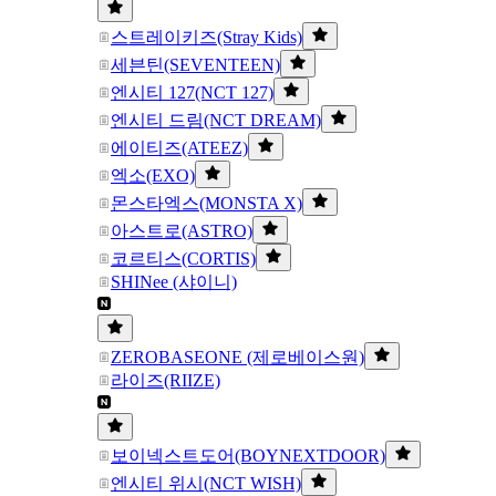
스트레이키즈(Stray Kids)
세븐틴(SEVENTEEN)
엔시티 127(NCT 127)
엔시티 드림(NCT DREAM)
에이티즈(ATEEZ)
엑소(EXO)
몬스타엑스(MONSTA X)
아스트로(ASTRO)
코르티스(CORTIS)
SHINee (샤이니)
ZEROBASEONE (제로베이스원)
라이즈(RIIZE)
보이넥스트도어(BOYNEXTDOOR)
엔시티 위시(NCT WISH)