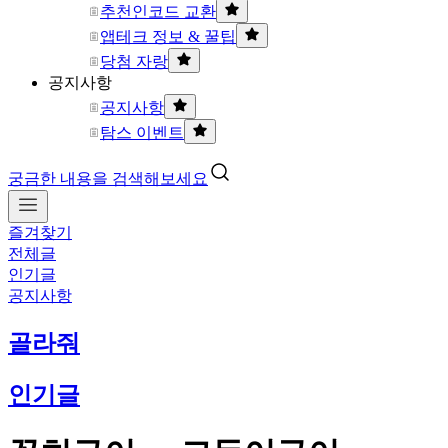
추천인코드 교환
앱테크 정보 & 꿀팁
당첨 자랑
공지사항
공지사항
탐스 이벤트
궁금한 내용을 검색해보세요
즐겨찾기
전체글
인기글
공지사항
골라줘
인기글