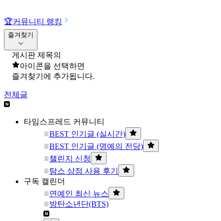
🏆
커뮤니티 랭킹
즐겨찾기
게시판 제목의
아이콘을 선택하면
즐겨찾기에 추가됩니다.
전체글
타임스프레드 커뮤니티
BEST 인기글 (실시간)
BEST 인기글 (명예의 전당)
챌린지 신청
탐스 상점 사용 후기
구독 캘린더
연예인 최신 뉴스
방탄소년단(BTS)