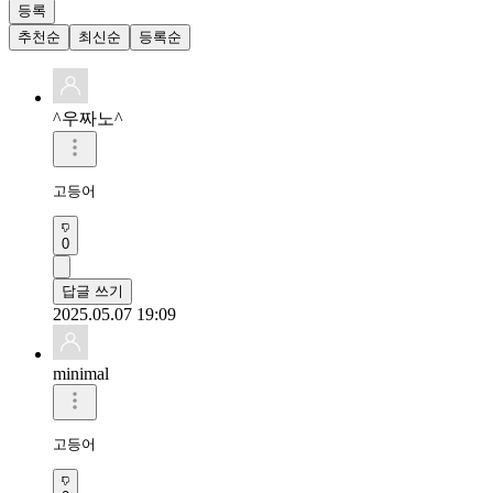
등록
추천순
최신순
등록순
^우짜노^
고등어 
0
답글 쓰기
2025.05.07 19:09
minimal
고등어 