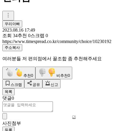
우리아빠
2023.08.16 17:49
조회
34
추천
0
스크랩
0
https://www.timespread.co.kr/community/choice/10230192
주소복사
여러분들 저 편의점에서 꿀조합 좀 추천해주세요
추천
0
비추천
0
스크랩
공유
신고
목록
댓글
0
사진첨부
등록