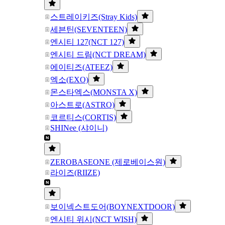
스트레이키즈(Stray Kids)
세븐틴(SEVENTEEN)
엔시티 127(NCT 127)
엔시티 드림(NCT DREAM)
에이티즈(ATEEZ)
엑소(EXO)
몬스타엑스(MONSTA X)
아스트로(ASTRO)
코르티스(CORTIS)
SHINee (샤이니)
ZEROBASEONE (제로베이스원)
라이즈(RIIZE)
보이넥스트도어(BOYNEXTDOOR)
엔시티 위시(NCT WISH)