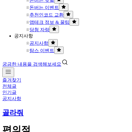
돈버는 핫딜
돈버는 이벤트
추천인코드 교환
앱테크 정보 & 꿀팁
당첨 자랑
공지사항
공지사항
탐스 이벤트
궁금한 내용을 검색해보세요
즐겨찾기
전체글
인기글
공지사항
골라줘
편의점