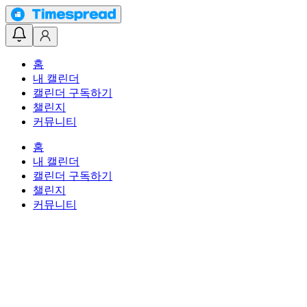
홈
내 캘린더
캘린더 구독하기
챌린지
커뮤니티
홈
내 캘린더
캘린더 구독하기
챌린지
커뮤니티