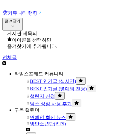
🏆
커뮤니티 랭킹
즐겨찾기
게시판 제목의
아이콘을 선택하면
즐겨찾기에 추가됩니다.
전체글
타임스프레드 커뮤니티
BEST 인기글 (실시간)
BEST 인기글 (명예의 전당)
챌린지 신청
탐스 상점 사용 후기
구독 캘린더
연예인 최신 뉴스
방탄소년단(BTS)