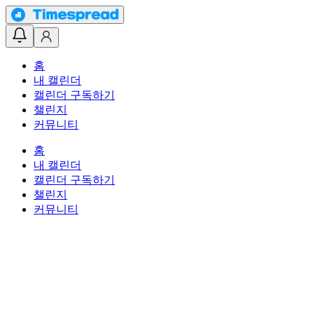
홈
내 캘린더
캘린더 구독하기
챌린지
커뮤니티
홈
내 캘린더
캘린더 구독하기
챌린지
커뮤니티