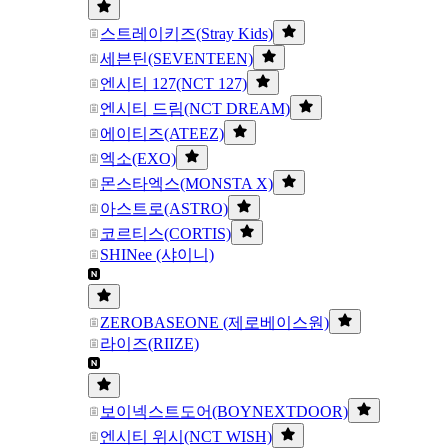
스트레이키즈(Stray Kids)
세븐틴(SEVENTEEN)
엔시티 127(NCT 127)
엔시티 드림(NCT DREAM)
에이티즈(ATEEZ)
엑소(EXO)
몬스타엑스(MONSTA X)
아스트로(ASTRO)
코르티스(CORTIS)
SHINee (샤이니)
ZEROBASEONE (제로베이스원)
라이즈(RIIZE)
보이넥스트도어(BOYNEXTDOOR)
엔시티 위시(NCT WISH)