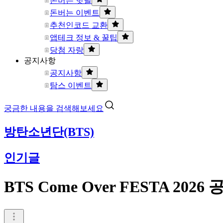
돈버는 핫딜
돈버는 이벤트
추천인코드 교환
앱테크 정보 & 꿀팁
당첨 자랑
공지사항
공지사항
탐스 이벤트
궁금한 내용을 검색해보세요
방탄소년단(BTS)
인기글
BTS Come Over FESTA 2