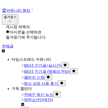
🏆
커뮤니티 랭킹
즐겨찾기
게시판 제목의
아이콘을 선택하면
즐겨찾기에 추가됩니다.
전체글
타임스프레드 커뮤니티
BEST 인기글 (실시간)
BEST 인기글 (명예의 전당)
챌린지 신청
탐스 상점 사용 후기
구독 캘린더
연예인 최신 뉴스
방탄소년단(BTS)