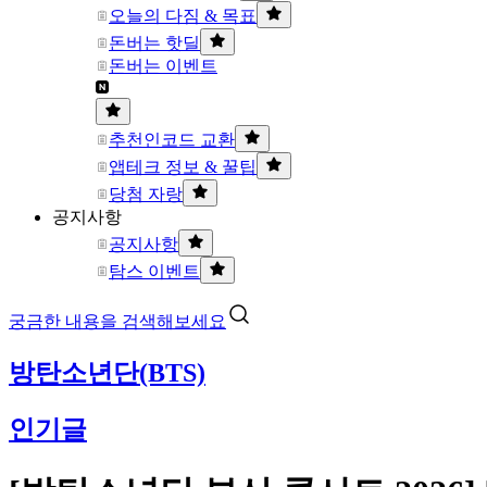
오늘의 다짐 & 목표
돈버는 핫딜
돈버는 이벤트
추천인코드 교환
앱테크 정보 & 꿀팁
당첨 자랑
공지사항
공지사항
탐스 이벤트
궁금한 내용을 검색해보세요
방탄소년단(BTS)
인기글