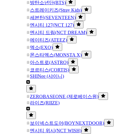
방탄소년단(BTS)
스트레이키즈(Stray Kids)
세븐틴(SEVENTEEN)
엔시티 127(NCT 127)
엔시티 드림(NCT DREAM)
에이티즈(ATEEZ)
엑소(EXO)
몬스타엑스(MONSTA X)
아스트로(ASTRO)
코르티스(CORTIS)
SHINee (샤이니)
ZEROBASEONE (제로베이스원)
라이즈(RIIZE)
보이넥스트도어(BOYNEXTDOOR)
엔시티 위시(NCT WISH)