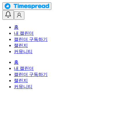
홈
내 캘린더
캘린더 구독하기
챌린지
커뮤니티
홈
내 캘린더
캘린더 구독하기
챌린지
커뮤니티