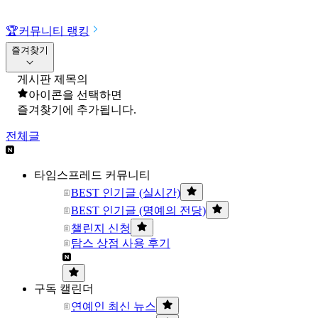
🏆
커뮤니티 랭킹
즐겨찾기
게시판 제목의
아이콘을 선택하면
즐겨찾기에 추가됩니다.
전체글
타임스프레드 커뮤니티
BEST 인기글 (실시간)
BEST 인기글 (명예의 전당)
챌린지 신청
탐스 상점 사용 후기
구독 캘린더
연예인 최신 뉴스