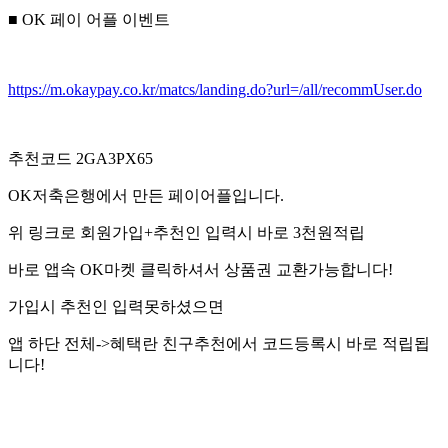
■ OK 페이 어플 이벤트
https://m.okaypay.co.kr/matcs/landing.do?url=/all/recommUser.do
추천코드 2GA3PX65
OK저축은행에서 만든 페이어플입니다.
위 링크로 회원가입+추천인 입력시 바로 3천원적립
바로 앱속 OK마켓 클릭하셔서 상품권 교환가능합니다!
가입시 추천인 입력못하셨으면
앱 하단 전체->혜택란 친구추천에서 코드등록시 바로 적립됩
니다!