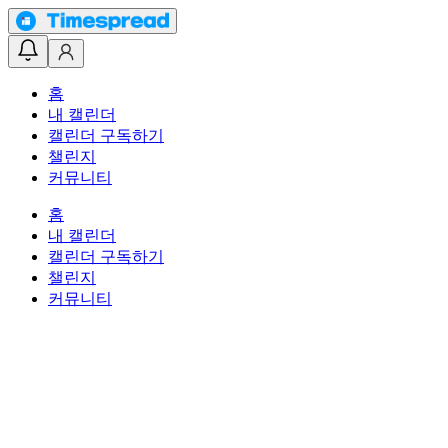
홈
내 캘린더
캘린더 구독하기
챌린지
커뮤니티
홈
내 캘린더
캘린더 구독하기
챌린지
커뮤니티