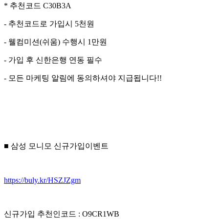
* 추천코드 C30B3A
- 추천코드로 가입시 5천원
- 웰컴미션(쉬움) 수행시 1만원
- 가입 후 신한은행 연동 필수
- 모든 마케팅 알림에 동의하셔야 지급됩니다!!
■ 삼성 모니모 신규가입이벤트
https://buly.kr/HSZJZgm
신규가입 추천인코드 : O9CR1WB