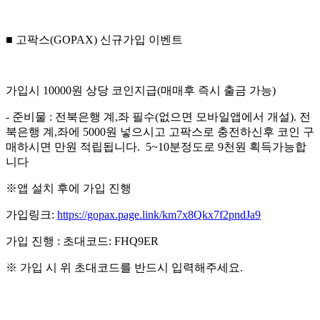
■ 고팍스(GOPAX) 신규가입 이벤트
가입시 10000원 상당 코인지급(매매후 즉시 출금 가능)
- 준비물 : 전북은행 계,좌 필수(없으면 모바일앱에서 개설). 전
북은행 계,좌에 5000원 넣으시고 고팍스로 충전하신후 코인 구
매하시면 만원 적립됩니다. 5~10분정도로 9천원 획득가능합
니다
※앱 설치 후에 가입 진행
가입링크:
https://gopax.page.link/km7x8Qkx7f2pndJa9
가입 진행 : 초대코드: FHQ9ER
※ 가입 시 위 초대코드를 반드시 입력해주세요.