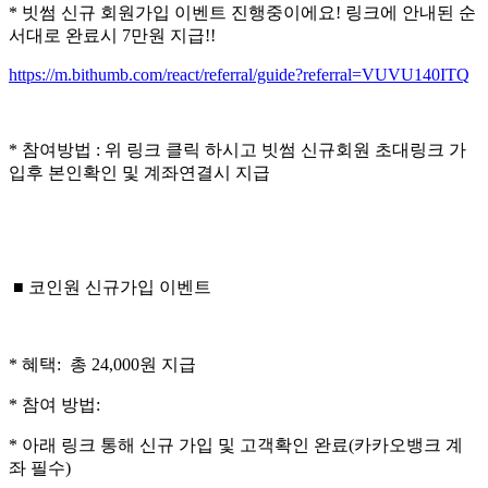
* 빗썸 신규 회원가입 이벤트 진행중이에요! 링크에 안내된 순
서대로 완료시 7만원 지급!!
https://m.bithumb.com/react/referral/guide?referral=VUVU140ITQ
* 참여방법 : 위 링크 클릭 하시고 빗썸 신규회원 초대링크 가
입후 본인확인 및 계좌연결시 지급
■ 코인원 신규가입 이벤트
* 혜택: 총 24,000원 지급
* 참여 방법:
* 아래 링크 통해 신규 가입 및 고객확인 완료(카카오뱅크 계
좌 필수)