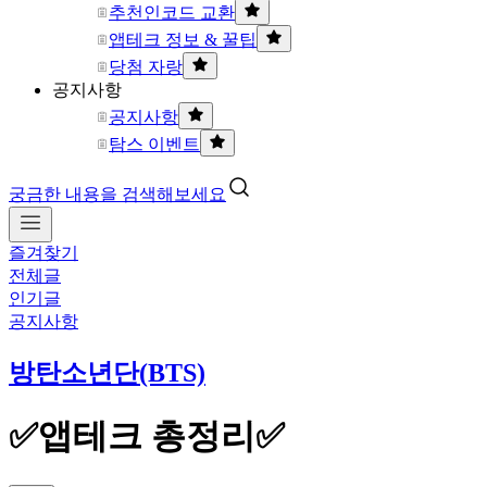
추천인코드 교환
앱테크 정보 & 꿀팁
당첨 자랑
공지사항
공지사항
탐스 이벤트
궁금한 내용을 검색해보세요
즐겨찾기
전체글
인기글
공지사항
방탄소년단(BTS)
✅앱테크 총정리✅