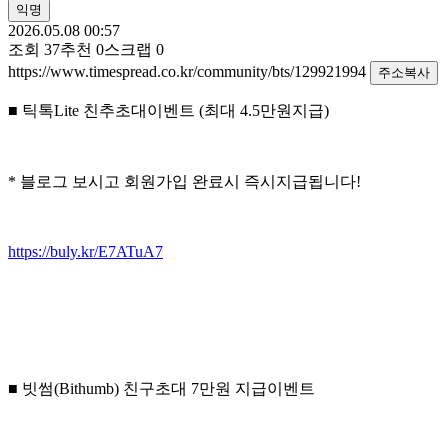
익명
2026.05.08 00:57
조회
37
추천
0
스크랩
0
https://www.timespread.co.kr/community/bts/129921994
주소복사
■ 틱톡Lite 친추초대이벤트 (최대 4.5만원지급)
* 블로그 보시고 회원가입 완료시 즉시지급됩니다!
https://buly.kr/E7ATuA7
■ 빗썸(Bithumb) 친구초대 7만원 지급이벤트