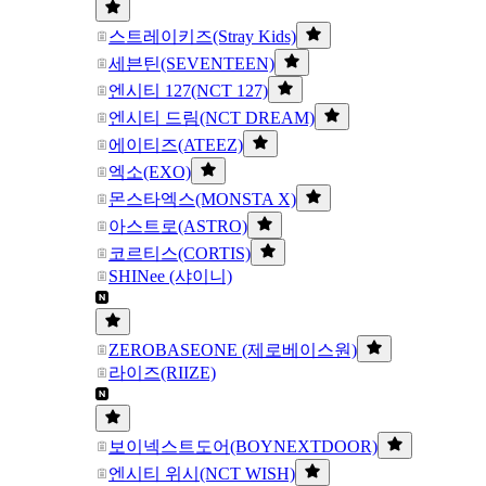
스트레이키즈(Stray Kids)
세븐틴(SEVENTEEN)
엔시티 127(NCT 127)
엔시티 드림(NCT DREAM)
에이티즈(ATEEZ)
엑소(EXO)
몬스타엑스(MONSTA X)
아스트로(ASTRO)
코르티스(CORTIS)
SHINee (샤이니)
ZEROBASEONE (제로베이스원)
라이즈(RIIZE)
보이넥스트도어(BOYNEXTDOOR)
엔시티 위시(NCT WISH)