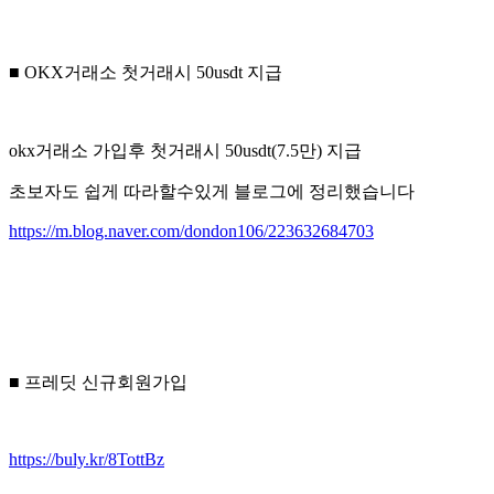
■ OKX거래소 첫거래시 50usdt 지급
okx거래소 가입후 첫거래시 50usdt(7.5만) 지급
초보자도 쉽게 따라할수있게 블로그에 정리했습니다
https://m.blog.naver.com/dondon106/223632684703
■ 프레딧 신규회원가입
https://buly.kr/8TottBz