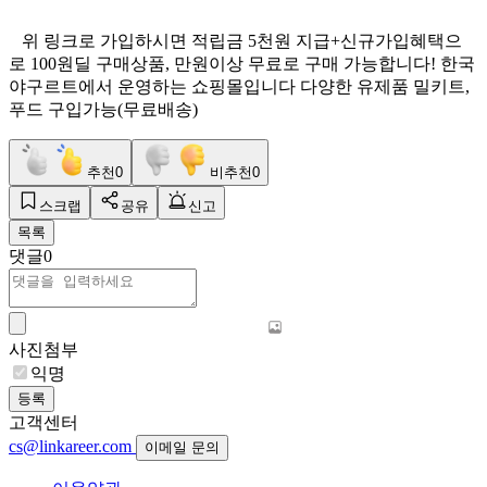
위 링크로 가입하시면 적립금 5천원 지급+신규가입혜택으
로 100원딜 구매상품, 만원이상 무료로 구매 가능합니다! 한국
야구르트에서 운영하는 쇼핑몰입니다 다양한 유제품 밀키트,
푸드 구입가능(무료배송)
추천
0
비추천
0
스크랩
공유
신고
목록
댓글
0
사진첨부
익명
등록
고객센터
cs@linkareer.com
이메일 문의