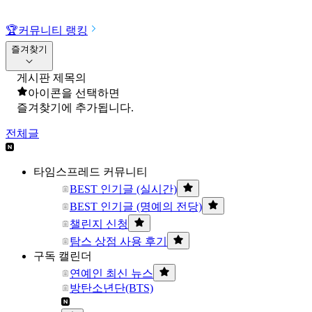
🏆
커뮤니티 랭킹
즐겨찾기
게시판 제목의
아이콘을 선택하면
즐겨찾기에 추가됩니다.
전체글
타임스프레드 커뮤니티
BEST 인기글 (실시간)
BEST 인기글 (명예의 전당)
챌린지 신청
탐스 상점 사용 후기
구독 캘린더
연예인 최신 뉴스
방탄소년단(BTS)