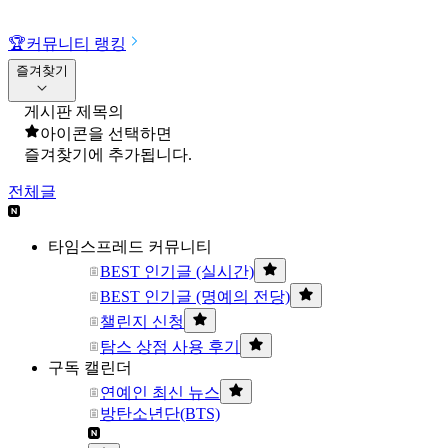
🏆
커뮤니티 랭킹
즐겨찾기
게시판 제목의
아이콘을 선택하면
즐겨찾기에 추가됩니다.
전체글
타임스프레드 커뮤니티
BEST 인기글 (실시간)
BEST 인기글 (명예의 전당)
챌린지 신청
탐스 상점 사용 후기
구독 캘린더
연예인 최신 뉴스
방탄소년단(BTS)