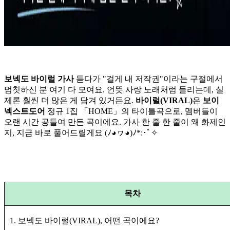
보넥도 바이럴 가사
듣다가 "걸게 내 저작권"이라는 구절에서
멈칫하신 분 여기 다 모여요. 언뜻 사랑 노래처럼 들리는데, 실
제론 훨씬 더 많은 게 담겨 있거든요.
바이럴(VIRAL)
은
보이
넥스트도어
정규 1집 「HOME」의 타이틀곡으로, 멤버들이
오랜 시간 공들여 만든 곡이에요. 가사 한 줄 한 줄이 왜 화제인
지, 지금 바로 풀어드릴게요 (ﾉ◕ヮ◕)ﾉ*:･ﾟ✧
목차
1. 보넥도 바이럴(VIRAL), 어떤 곡이에요?