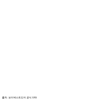
출처: 보이넥스트도어 공식 SNS