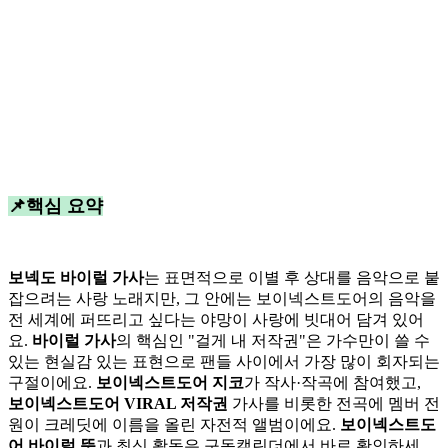
📌핵심 요약
보넥도 바이럴 가사
는 표면적으로 이별 후 상대를 음악으로 붙
잡으려는 사랑 노래지만, 그 안에는 보이넥스트도어의 음악을
전 세계에 퍼뜨리고 싶다는 야망이 사랑에 빗대어 담겨 있어
요.
바이럴 가사
의 핵심인 "걸게 내 저작권"은 가수만이 쓸 수
있는 현실감 있는 표현으로 팬들 사이에서 가장 많이 회자되는
구절이에요.
보이넥스트도어 지코
가 작사·작곡에 참여했고,
보이넥스트도어 VIRAL 저작권
가사를 비롯한 전곡에 멤버 전
원이 크레딧에 이름을 올린 자전적 앨범이에요.
보이넥스트도
어 바이럴 뜻
과 최신 활동은 구독캘린더에서 바로 확인하세