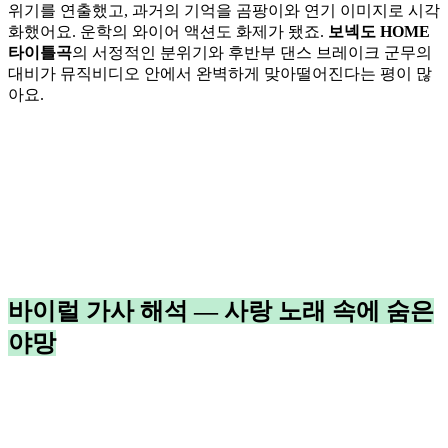
위기를 연출했고, 과거의 기억을 곰팡이와 연기 이미지로 시각
화했어요. 운학의 와이어 액션도 화제가 됐죠.
보넥도 HOME
타이틀곡
의 서정적인 분위기와 후반부 댄스 브레이크 군무의
대비가 뮤직비디오 안에서 완벽하게 맞아떨어진다는 평이 많
아요.
바이럴 가사 해석 — 사랑 노래 속에 숨은
야망