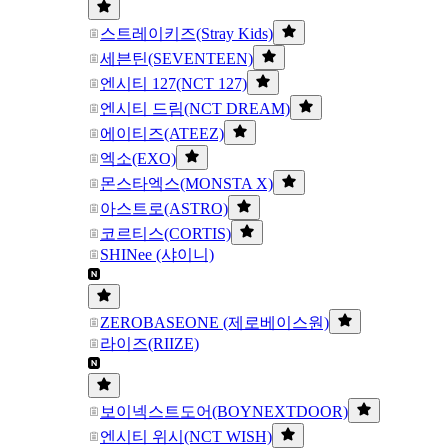
스트레이키즈(Stray Kids)
세븐틴(SEVENTEEN)
엔시티 127(NCT 127)
엔시티 드림(NCT DREAM)
에이티즈(ATEEZ)
엑소(EXO)
몬스타엑스(MONSTA X)
아스트로(ASTRO)
코르티스(CORTIS)
SHINee (샤이니)
ZEROBASEONE (제로베이스원)
라이즈(RIIZE)
보이넥스트도어(BOYNEXTDOOR)
엔시티 위시(NCT WISH)