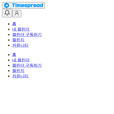
홈
내 캘린더
캘린더 구독하기
챌린지
커뮤니티
홈
내 캘린더
캘린더 구독하기
챌린지
커뮤니티