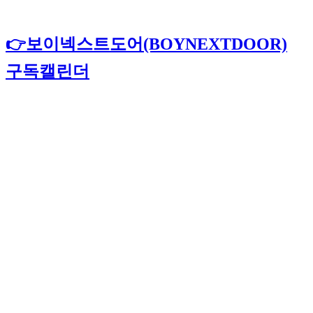
👉보이넥스트도어(BOYNEXTDOOR)
구독캘린더