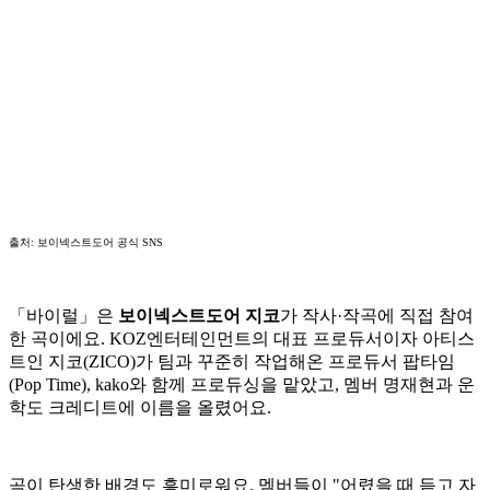
출처: 보이넥스트도어 공식 SNS
「바이럴」은
보이넥스트도어 지코
가 작사·작곡에 직접 참여
한 곡이에요. KOZ엔터테인먼트의 대표 프로듀서이자 아티스
트인 지코(ZICO)가 팀과 꾸준히 작업해온 프로듀서 팝타임
(Pop Time), kako와 함께 프로듀싱을 맡았고, 멤버 명재현과 운
학도 크레디트에 이름을 올렸어요.
곡이 탄생한 배경도 흥미로워요. 멤버들이 "어렸을 때 듣고 자