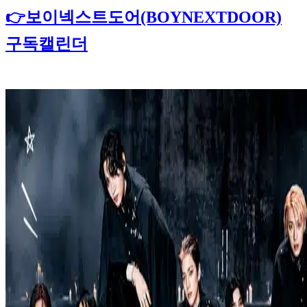
👉보이넥스트도어(BOYNEXTDOOR)
구독캘린더