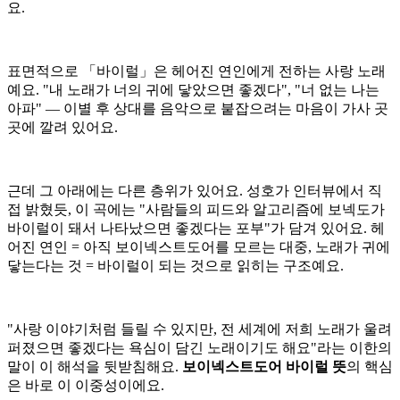
요.
표면적으로 「바이럴」은 헤어진 연인에게 전하는 사랑 노래
예요. "내 노래가 너의 귀에 닿았으면 좋겠다", "너 없는 나는
아파" — 이별 후 상대를 음악으로 붙잡으려는 마음이 가사 곳
곳에 깔려 있어요.
근데 그 아래에는 다른 층위가 있어요. 성호가 인터뷰에서 직
접 밝혔듯, 이 곡에는 "사람들의 피드와 알고리즘에 보넥도가
바이럴이 돼서 나타났으면 좋겠다는 포부"가 담겨 있어요. 헤
어진 연인 = 아직 보이넥스트도어를 모르는 대중, 노래가 귀에
닿는다는 것 = 바이럴이 되는 것으로 읽히는 구조예요.
"사랑 이야기처럼 들릴 수 있지만, 전 세계에 저희 노래가 울려
퍼졌으면 좋겠다는 욕심이 담긴 노래이기도 해요"라는 이한의
말이 이 해석을 뒷받침해요.
보이넥스트도어 바이럴 뜻
의 핵심
은 바로 이 이중성이에요.