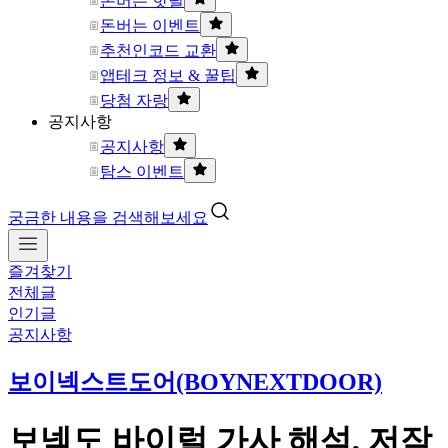
돈버는 핫딜
돈버는 이벤트
추천인코드 교환
앱테크 정보 & 꿀팁
당첨 자랑
공지사항
공지사항
탐스 이벤트
궁금한 내용을 검색해보세요
즐겨찾기
전체글
인기글
공지사항
보이넥스트도어(BOYNEXTDOOR)
보넥도 바이럴 가사 해석, 저작