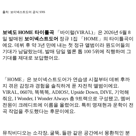
출처: 보이넥스트도어 공식 SNS
보넥도 HOME 타이틀곡
「바이럴(VIRAL)」은 2026년 6월 8
일 발매된
보이넥스트도어
정규 1집 「HOME」의 타이틀곡이
에요. 데뷔 후 약 3년 만에 내는 첫 정규 앨범이라 원도어들의
기대가 남달랐는데, 발매 당일 멜론 톱 100 5위에 직행하며 그
기대를 제대로 보답했어요.
「HOME」은 보이넥스트도어가 연습생 시절부터 데뷔 후까
지 겪은 감정과 경험을 솔직하게 푼 자전적 앨범이에요.
VIRAL, 06070, 똑똑똑, ADIOS!, Upside Down, DIVE, 기억해
줘요, I Wonder, I Wonder Always 총 9트랙으로 구성됐고, 멤버
전원이 크레디트에 이름을 올렸어요. 특히 명재현과 운학이 전
곡 작업을 주도했다는 후문이에요.
뮤직비디오는 소각장, 굴뚝, 들판 같은 공간에서 몽환적인 분